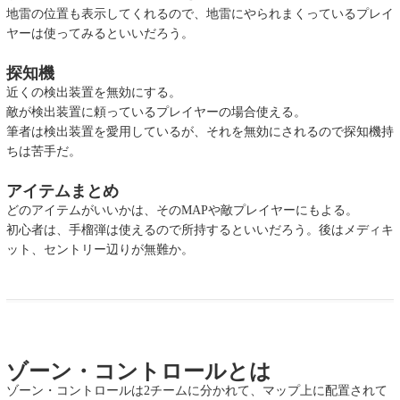
地雷の位置も表示してくれるので、地雷にやられまくっているプレイ
ヤーは使ってみるといいだろう。
探知機
近くの検出装置を無効にする。
敵が検出装置に頼っているプレイヤーの場合使える。
筆者は検出装置を愛用しているが、それを無効にされるので探知機持
ちは苦手だ。
アイテムまとめ
どのアイテムがいいかは、そのMAPや敵プレイヤーにもよる。
初心者は、手榴弾は使えるので所持するといいだろう。後はメディキ
ット、セントリー辺りが無難か。
ゾーン・コントロールとは
ゾーン・コントロールは2チームに分かれて、マップ上に配置されて