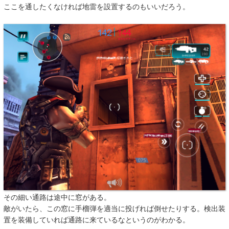
ここを通したくなければ地雷を設置するのもいいだろう。
その細い通路は途中に窓がある。
敵がいたら、この窓に手榴弾を適当に投げれば倒せたりする。検出装
置を装備していれば通路に来ているなというのがわかる。