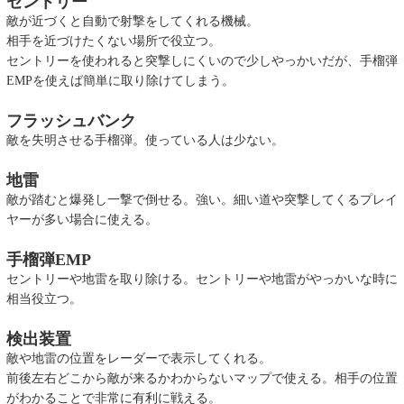
セントリー
敵が近づくと自動で射撃をしてくれる機械。
相手を近づけたくない場所で役立つ。
セントリーを使われると突撃しにくいので少しやっかいだが、手榴弾
EMPを使えば簡単に取り除けてしまう。
フラッシュバンク
敵を失明させる手榴弾。使っている人は少ない。
地雷
敵が踏むと爆発し一撃で倒せる。強い。細い道や突撃してくるプレイ
ヤーが多い場合に使える。
手榴弾EMP
セントリーや地雷を取り除ける。セントリーや地雷がやっかいな時に
相当役立つ。
検出装置
敵や地雷の位置をレーダーで表示してくれる。
前後左右どこから敵が来るかわからないマップで使える。相手の位置
がわかることで非常に有利に戦える。