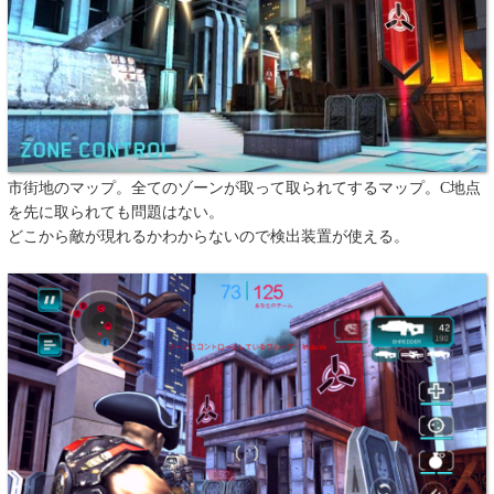
市街地のマップ。全てのゾーンが取って取られてするマップ。C地点
を先に取られても問題はない。
どこから敵が現れるかわからないので検出装置が使える。