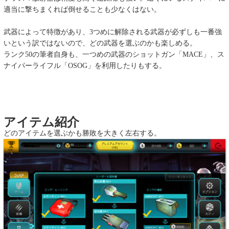
適当に撃ちまくれば倒せることも少なくはない。
武器によって特徴があり、3つめに解除される武器が必ずしも一番強
いという訳ではないので、どの武器を選ぶのかも楽しめる。
ランク50の筆者自身も、一つめの武器のショットガン「MACE」、ス
ナイパーライフル「OSOG」を利用したりもする。
アイテム紹介
どのアイテムを選ぶかも勝敗を大きく左右する。