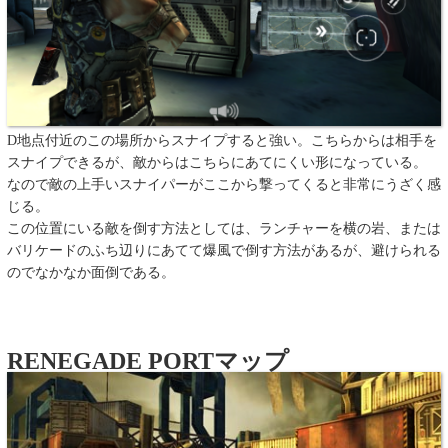
D地点付近のこの場所からスナイプすると強い。こちらからは相手を
スナイプできるが、敵からはこちらにあてにくい形になっている。
なので敵の上手いスナイパーがここから撃ってくると非常にうざく感
じる。
この位置にいる敵を倒す方法としては、ランチャーを横の岩、または
バリケードのふち辺りにあてて爆風で倒す方法があるが、避けられる
のでなかなか面倒である。
RENEGADE PORTマップ