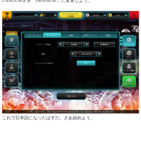
LANGUAGEを「JAPANESE」に変更しよう。
これで日本語になったはずだ。さあ始めよう。