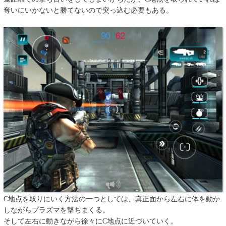
奪いにいかないと勝てないので突っ込む必要もある。
C地点を取りにいく方法の一つとしては、真正面から左右に体を動か
しながらプラズマを撃ちまくる。
そして左右に動きながら徐々にC地点に近づいていく。