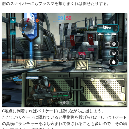
敵のスナイパーにもプラズマを撃ちまくれば倒せたりする。
C地点に到着すればバリケードに隠れながら占拠しよう。
ただしバリケードに隠れていると手榴弾を投げられたり、バリケード
の真横にランチャーをぶち込まれて倒されることも多いので、その場