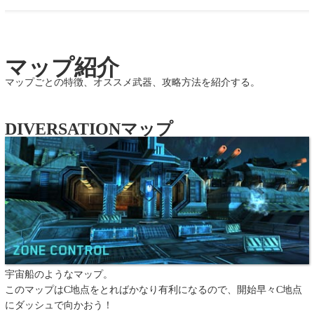
マップ紹介
マップごとの特徴、オススメ武器、攻略方法を紹介する。
DIVERSATIONマップ
宇宙船のようなマップ。
このマップはC地点をとればかなり有利になるので、開始早々C地点
にダッシュで向かおう！