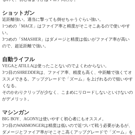
ショットガン
近距離強い。適当に撃っても倒せちゃうぐらい強い。
1つめの「MACE」はファイア率と精度がそこそこあるので使いやす
い。
3つめの「SMASHER」はダメージと精度は低いがファイア率が高い
ので、超近距離で強い。
自動ライフル
VEGAとATILLAは使ったことないのでよくわからない。
3つ目のSHREDDERは、ファイア率、精度も高く、中距離で強くてオ
ススメできる。アップグレードで「ズーム」を上げれるので狙いやす
くなる。
そのかわりクリップが少なく、こまめにリロードしないといけないの
がデメリット。
マシンガン
BIG BOY、AGONYは使いやすく初心者にもオススメ。
3つ目のWARMONGERは精度は低いので近づいて戦う必要があるが、
ダメージとファイア率がそこそこ高くアップグレードで「ズーム」を