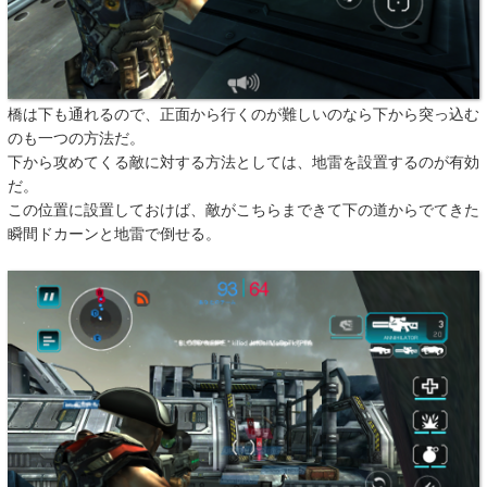
橋は下も通れるので、正面から行くのが難しいのなら下から突っ込む
のも一つの方法だ。
下から攻めてくる敵に対する方法としては、地雷を設置するのが有効
だ。
この位置に設置しておけば、敵がこちらまできて下の道からでてきた
瞬間ドカーンと地雷で倒せる。