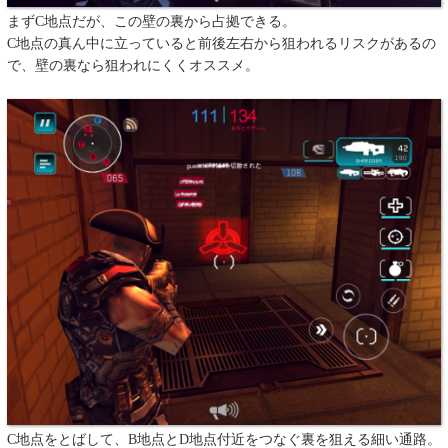
まずC地点だが、この壁の裏から占拠できる。
C地点の真ん中に立っていると前後左右から狙われるリスクがあるの
で、壁の裏なら狙われにくくオススメ。
C地点をとばして、B地点とD地点付近をつなぐ裏を狙える細い通路。