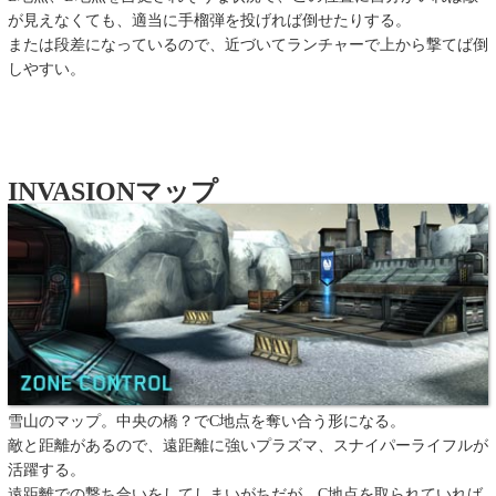
が見えなくても、適当に手榴弾を投げれば倒せたりする。
または段差になっているので、近づいてランチャーで上から撃てば倒
しやすい。
INVASIONマップ
雪山のマップ。中央の橋？でC地点を奪い合う形になる。
敵と距離があるので、遠距離に強いプラズマ、スナイパーライフルが
活躍する。
遠距離での撃ち合いをしてしまいがちだが、C地点を取られていれば