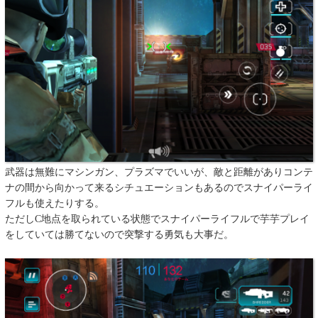
武器は無難にマシンガン、プラズマでいいが、敵と距離がありコンテ
ナの間から向かって来るシチュエーションもあるのでスナイパーライ
フルも使えたりする。
ただしC地点を取られている状態でスナイパーライフルで芋芋プレイ
をしていては勝てないので突撃する勇気も大事だ。