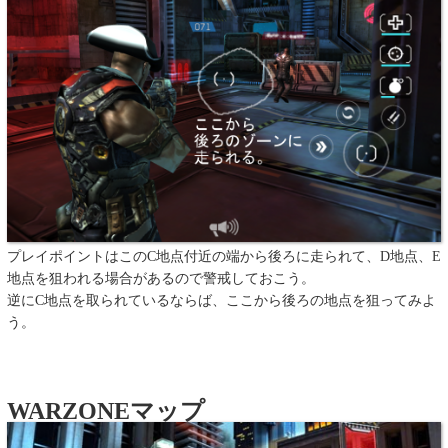
プレイポイントはこのC地点付近の端から後ろに走られて、D地点、E
地点を狙われる場合があるので警戒しておこう。
逆にC地点を取られているならば、ここから後ろの地点を狙ってみよ
う。
WARZONEマップ