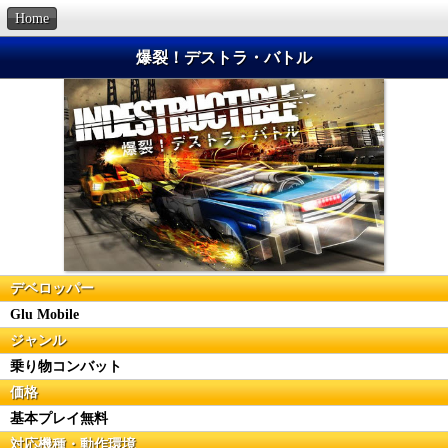
Home
爆裂！デストラ・バトル
デベロッパー
Glu Mobile
ジャンル
乗り物コンバット
価格
基本プレイ無料
対応機種・動作環境