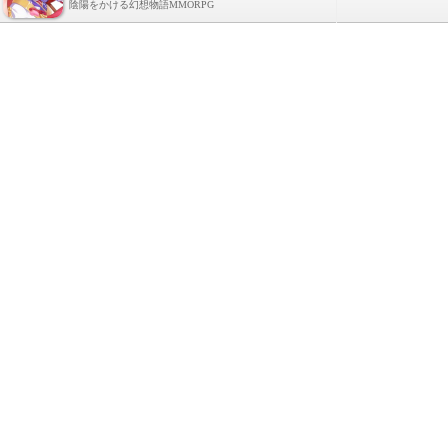
陰陽をかける幻想物語MMORPG