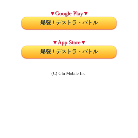
▼Google Play▼
爆裂！デストラ・バトル
▼App Store▼
爆裂！デストラ・バトル
(C) Glu Mobile Inc.