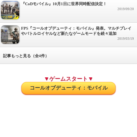
『CoDモバイル』10月1日に世界同時配信決定！
2019/09/20
FPS『コールオブデューティ：モバイル』発表。マルチプレイ
やバトルロイヤルなど新たなゲームモードを続々追加
2019/03/19
記事もっと見る（全4件）
▼ゲームスタート▼
コールオブデューティ：モバイル