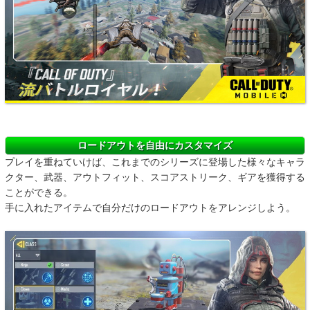
ロードアウトを自由にカスタマイズ
プレイを重ねていけば、これまでのシリーズに登場した様々なキャラ
クター、武器、アウトフィット、スコアストリーク、ギアを獲得する
ことができる。
手に入れたアイテムで自分だけのロードアウトをアレンジしよう。