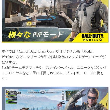
本作では『Call of Duty: Black Ops』やオリジナル版『Modern
Warfare』など、シリーズ作品でお馴染みのマップやゲームモードが
登場する。
5vs5のチームデスマッチや、スナイパーバトル、ユニークな100人バ
トルロイヤルなど、手に汗握るPvPマルチプレイヤーモードに挑も
う！