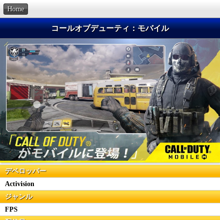
Home
コールオブデューティ：モバイル
デベロッパー
Activision
ジャンル
FPS