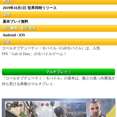
配信日
2019年10月1日 世界同時リリース
価格
基本プレイ無料
対応機種・動作環境
Android / iOS
詳細
コールオブデューティ：モバイル（CoDモバイル）は、人気
FPS「Call of Duty」のモバイルゲーム！
マルチプレイ！
『コールオブデューティ：モバイル』の基本は、敵との真っ向勝負が
待ち受ける興奮のマルチプレイ。