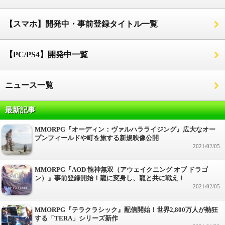
【スマホ】開発中・事前登録タイトル一覧
【PC/PS4】開発中一覧
ニュース一覧
最新記事
MMORPG『オーディン：ヴァルハラライジング』広大なオー
プンフィールドや町を旅する新規映像公開
2021/02/05
MMORPG『AOD 龍神無双（アウェイクニング オブ ドラゴ
ン）』事前登録開始！龍に変身し、龍と共に戦え！
2021/02/05
MMORPG『テラクラシック』配信開始！世界2,800万人が熱狂
する「TERA」シリーズ新作