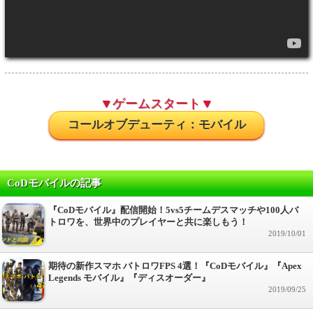
▼ゲームスタート▼
コールオブデューティ：モバイル
CoDモバイルの記事
『CoDモバイル』配信開始！5vs5チームデスマッチや100人バ
トロワを、世界中のプレイヤーと共に楽しもう！
2019/10/01
期待の新作スマホ バトロワFPS 4選！『CoDモバイル』『Apex
Legends モバイル』『ディスオーダー』
2019/09/25