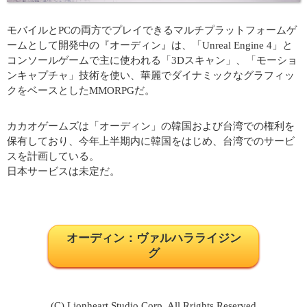
モバイルとPCの両方でプレイできるマルチプラットフォームゲ
ームとして開発中の『オーディン』は、「Unreal Engine 4」と
コンソールゲームで主に使われる「3Dスキャン」、「モーショ
ンキャプチャ」技術を使い、華麗でダイナミックなグラフィッ
クをベースとしたMMORPGだ。
カカオゲームズは「オーディン」の韓国および台湾での権利を
保有しており、今年上半期内に韓国をはじめ、台湾でのサービ
スを計画している。
日本サービスは未定だ。
オーディン：ヴァルハラライジン
グ
(C) Lionheart Studio Corp. All Rrights Reserved