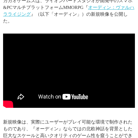
カカオゲームズは、ライオンハートスタジオが開発中のスマホ
&PCマルチプラットフォームMMORPG『
オーディン：ヴァルハ
ラライジング
』（以下「オーディン」）の新規映像を公開し
た。
新規映像は、実際にユーザーがプレイ可能な環境で制作された
ものであり、『オーディン』ならではの北欧神話を背景とした
巨大なスケールと高いクオリティのゲーム性を窺うことができ