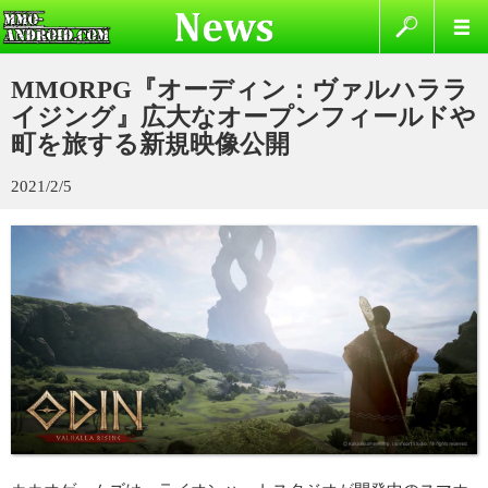
MMORPG『オーディン：ヴァルハララ
イジング』広大なオープンフィールドや
町を旅する新規映像公開
2021/2/5