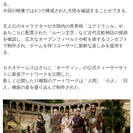
る。
今回の映像では4つで構成された大陸を確認することができる。
主人公のキャラクターが大陸内の世界樹「ユグドラシル」や、
あちこちに配置された「ルーン文字」など古代北欧神話の痕跡
を確認し、広大なオープンフィールドや町を旅するコンセプト
で制作され、ゲームを待つユーザーに新鮮な楽しみを提供す
る。
カカオゲームズはさらに「オーディン」の公式ティーザーサイ
トに新規アートワークを公開した。
新しく公開した15種類のアートワークは「人間」「小人」「巨
人」種族の姿を盛り込んで制作された。