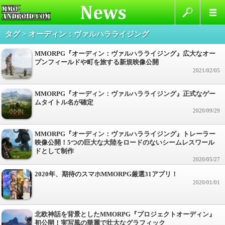
タグ > オーディン：ヴァルハラライジング
MMORPG『オーディン：ヴァルハラライジング』広大なオー
プンフィールドや町を旅する新規映像公開
2021/02/05
MMORPG『オーディン：ヴァルハラライジング』正式なゲー
ムタイトル名が確定
2020/09/29
MMORPG『オーディン：ヴァルハラライジング』トレーラー
映像公開！5つの巨大な大陸をロードのないシームレスワール
ドとして制作
2020/05/27
2020年、期待のスマホMMORPG厳選31アプリ！
2020/01/01
北欧神話を背景としたMMORPG『プロジェクトオーディン』
初公開！実写風の華麗で壮大なグラフィック