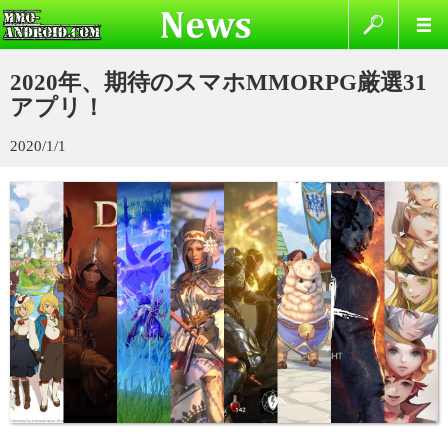
2020年、期待のスマホMMORPG厳選31
アプリ！
2020/1/1