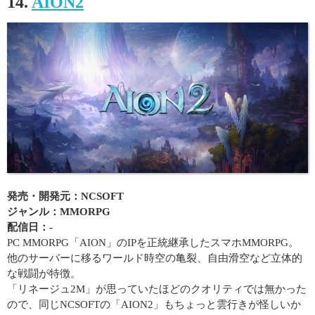
14.
AION2
発売・開発元：NCSOFT
ジャンル：MMORPG
配信日：-
PC MMORPG「AION」のIPを正統継承したスマホMMORPG。
他のサーバーに移るワールド時空の亀裂、自由滑空など立体的
な戦闘が特徴。
「リネージュ2M」が思っていたほどのクオリティでは無かった
ので、同じNCSOFTの「AION2」もちょっと雲行きが怪しいか