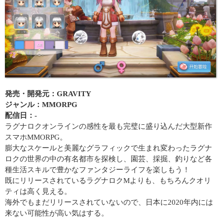
発売・開発元：GRAVITY
ジャンル：MMORPG
配信日：-
ラグナロクオンラインの感性を最も完璧に盛り込んだ大型新作
スマホMMORPG。
膨大なスケールと美麗なグラフィックで生まれ変わったラグナ
ロクの世界の中の有名都市を探検し、園芸、採掘、釣りなど各
種生活スキルで豊かなファンタジーライフを楽しもう！
既にリリースされているラグナロクMよりも、もちろんクオリ
ティは高く見える。
海外でもまだリリースされていないので、日本に2020年内には
来ない可能性が高い気はする。