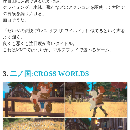
が自由に探索できるのが特徴。
クライミング、水泳、飛行などのアクションを駆使して大陸で
の冒険を繰り広げる。
面白そうだ。
「ゼルダの伝説 ブレス オブ ザ ワイルド」に似てるという声を
よく聞く。
良くも悪くも注目度が高いタイトル。
これはMMOではないが、マルチプレイで遊べるゲーム。
3.
二ノ国:CROSS WORLDS