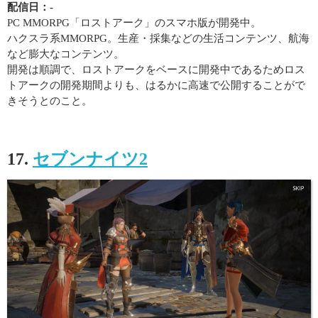
配信日：-
PC MMORPG「ロストアーク」のスマホ版が開発中。
ハクスラ系MMORPG。生産・採集などの生活コンテンツ、航海
など膨大なコンテンツ。
開発は順調で、ロストアークをベースに開発中であるためロス
トアークの開発期間よりも、はるかに高速で公開することがで
きそうとのこと。
17.
セブンナイツ2