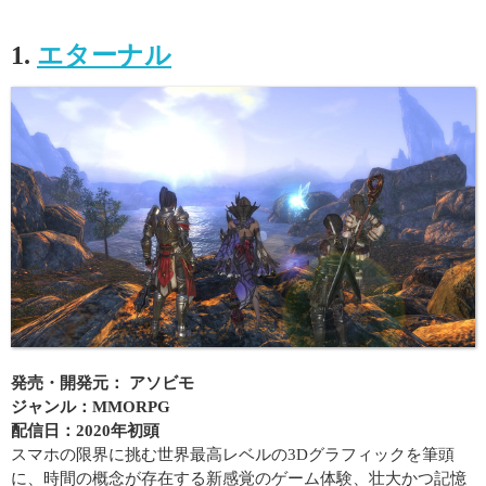
1.
エターナル
発売・開発元： アソビモ
ジャンル：MMORPG
配信日：2020年初頭
スマホの限界に挑む世界最高レベルの3Dグラフィックを筆頭
に、時間の概念が存在する新感覚のゲーム体験、壮大かつ記憶