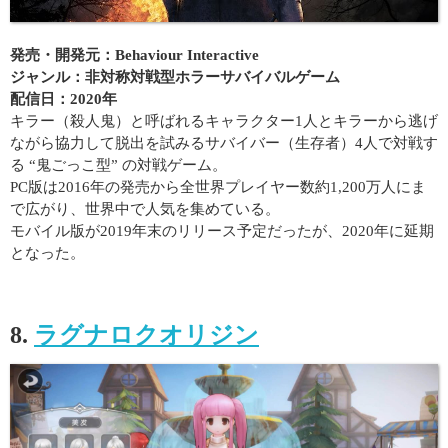
発売・開発元：Behaviour Interactive
ジャンル：非対称対戦型ホラーサバイバルゲーム
配信日：2020年
キラー（殺人鬼）と呼ばれるキャラクター1人とキラーから逃げ
ながら協力して脱出を試みるサバイバー（生存者）4人で対戦す
る “鬼ごっこ型” の対戦ゲーム。
PC版は2016年の発売から全世界プレイヤー数約1,200万人にま
で広がり、世界中で人気を集めている。
モバイル版が2019年末のリリース予定だったが、2020年に延期
となった。
8.
ラグナロクオリジン