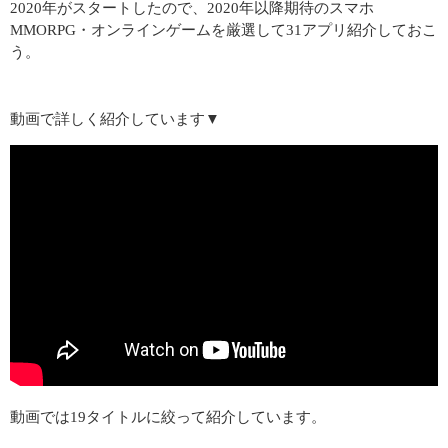
2020年がスタートしたので、2020年以降期待のスマホ
MMORPG・オンラインゲームを厳選して31アプリ紹介しておこ
う。
動画で詳しく紹介しています▼
動画では19タイトルに絞って紹介しています。