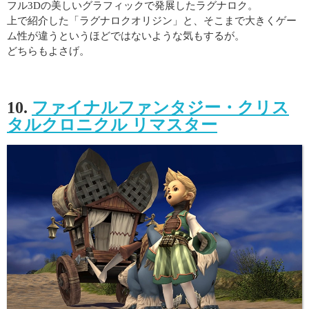
フル3Dの美しいグラフィックで発展したラグナロク。
上で紹介した「ラグナロクオリジン」と、そこまで大きくゲー
ム性が違うというほどではないような気もするが。
どちらもよさげ。
10.
ファイナルファンタジー・クリス
タルクロニクル リマスター