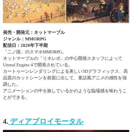
発売・開発元：ネットマーブル
ジャンル：MMORPG
配信日：2020年下半期
「二ノ国」のスマホMMORPG。
ネットマーブルの「リネレボ」の中心開発スタッフによって
Unreal Engine 4で開発されている。
カートゥーンレンダリングによる美しい3Dグラフィックス、高
品質のカットシーンを前面に出して、童話風アニメの感性を強
調した。
アニメーションの中を旅しているかのような臨場感を味わうこ
とができる。
4.
ディアブロイモータル