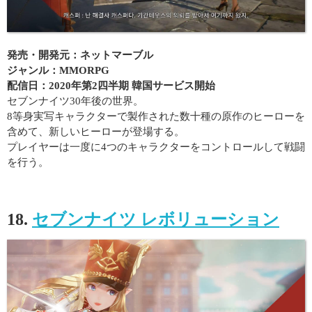
発売・開発元：ネットマーブル
ジャンル：MMORPG
配信日：2020年第2四半期 韓国サービス開始
セブンナイツ30年後の世界。
8等身実写キャラクターで製作された数十種の原作のヒーローを
含めて、新しいヒーローが登場する。
プレイヤーは一度に4つのキャラクターをコントロールして戦闘
を行う。
18.
セブンナイツ レボリューション