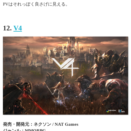
PVはそれっぽく良さげに見える。
12.
V4
発売・開発元：ネクソン / NAT Games
ジャンル：MMORPG