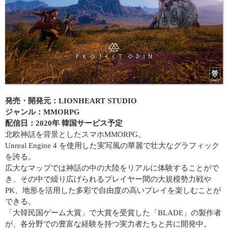
発売・開発元：LIONHEART STUDIO
ジャンル：MMORPG
配信日：2020年 韓国サービス予定
北欧神話を背景としたスマホMMORPG。
Unreal Engine 4 を使用した実写風の華麗で壮大なグラフィック
を誇る。
広大なマップでは神話の中の大陸をリアルに体験することがで
き、その中で繰り広げられるプレイヤー間の大規模勢力戦や
PK、地形を活用した多彩で自由度の高いプレイを楽しむことが
できる。
「大韓民国ゲーム大賞」で大賞を受賞した「BLADE」の製作者
が、各分野での豊富な経験を持つ実力者たちと共に開発中。