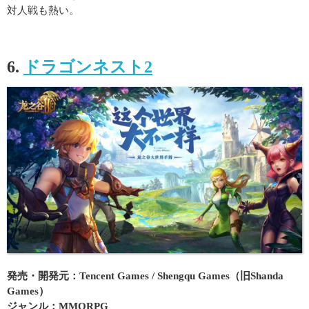
対人戦も熱い。
6.
ドラゴンネスト2
発売・開発元：Tencent Games / Shengqu Games（旧Shanda
Games）
ジャンル：MMORPG