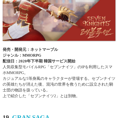
発売・開発元：ネットマーブル
ジャンル：MMORPG
配信日：2020年下半期 韓国サービス開始
人気収集型モバイルRPG「セブンナイツ」のIPを利用したスマ
ホMMORPG。
カジュアルな5等身風のキャラクターが登場する。セブンナイツ
の英雄たちが消えた後、混沌の世界を救うために設立された騎
士団の物語を扱っている。
上で紹介した「セブンナイツ2」とは別物。
19.
GRAN SAGA