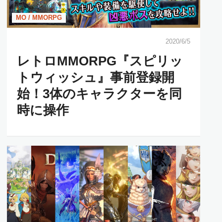
MO / MMORPG
2020/6/5
レトロMMORPG『スピリッ
トウィッシュ』事前登録開
始！3体のキャラクターを同
時に操作