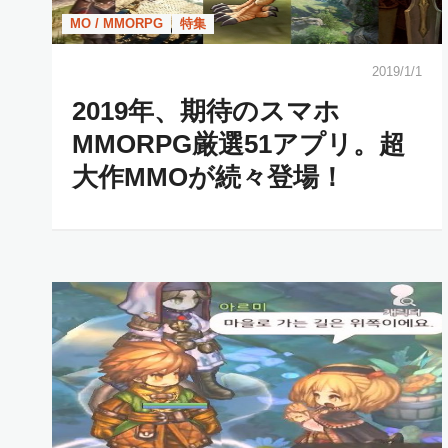
MO / MMORPG
特集
2019/1/1
2019年、期待のスマホ
MMORPG厳選51アプリ。超
大作MMOが続々登場！