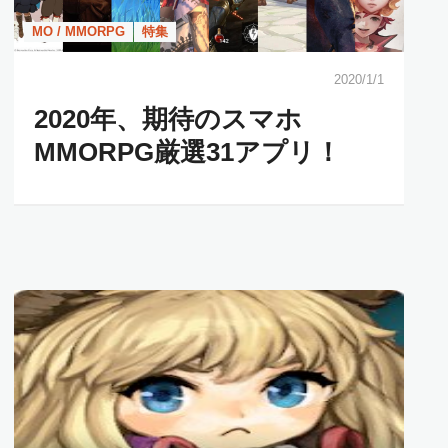
MO / MMORPG
特集
2020/1/1
2020年、期待のスマホ
MMORPG厳選31アプリ！