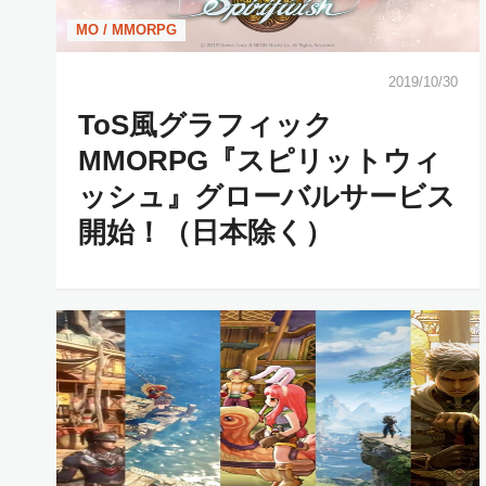
MO / MMORPG
2019/10/30
ToS風グラフィック
MMORPG『スピリットウィ
ッシュ』グローバルサービス
開始！（日本除く）