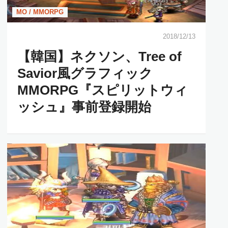
MO / MMORPG
2018/12/13
【韓国】ネクソン、Tree of
Savior風グラフィック
MMORPG『スピリットウィ
ッシュ』事前登録開始