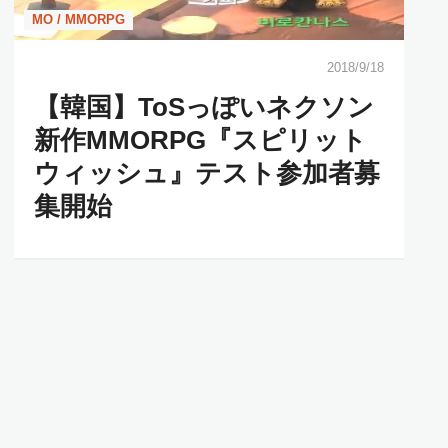
MO / MMORPG
2018/9/18
【韓国】ToSっぽいネクソン
新作MMORPG『スピリット
ウィッシュ』テスト参加者募
集開始