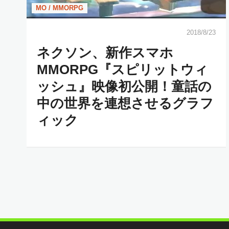
MO / MMORPG
2018/8/23
ネクソン、新作スマホ
MMORPG『スピリットウィ
ッシュ』映像初公開！童話の
中の世界を連想させるグラフ
ィック