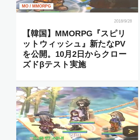
MO / MMORPG
2018/9/28
【韓国】MMORPG『スピリ
ットウィッシュ』新たなPV
を公開。10月2日からクロー
ズドβテスト実施