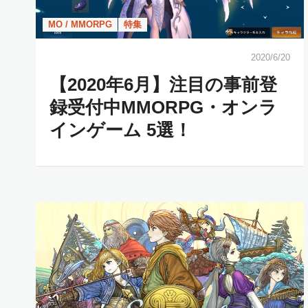
MO / MMORPG
特集
2020/6/20
【2020年6月】注目の事前登
録受付中MMORPG・オンラ
インゲーム 5選！