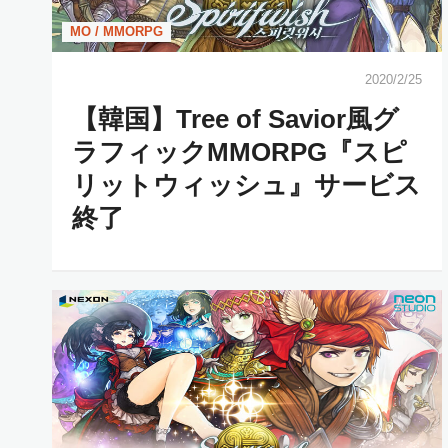
MO / MMORPG
2020/2/25
【韓国】Tree of Savior風グ
ラフィックMMORPG『スピ
リットウィッシュ』サービス
終了