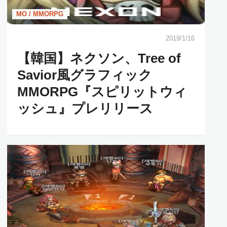
MO / MMORPG
2019/1/16
【韓国】ネクソン、Tree of
Savior風グラフィック
MMORPG『スピリットウィ
ッシュ』プレリリース