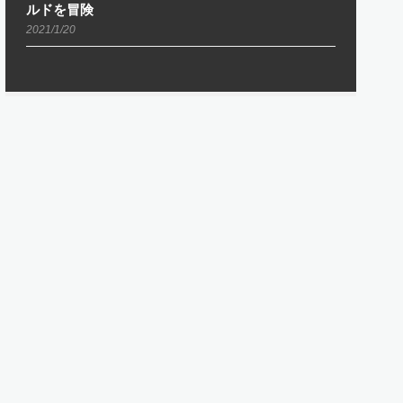
ルドを冒険
2021/1/20