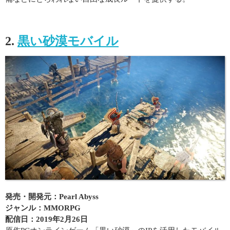
2.
黒い砂漠モバイル
発売・開発元：Pearl Abyss
ジャンル：MMORPG
配信日：2019年2月26日