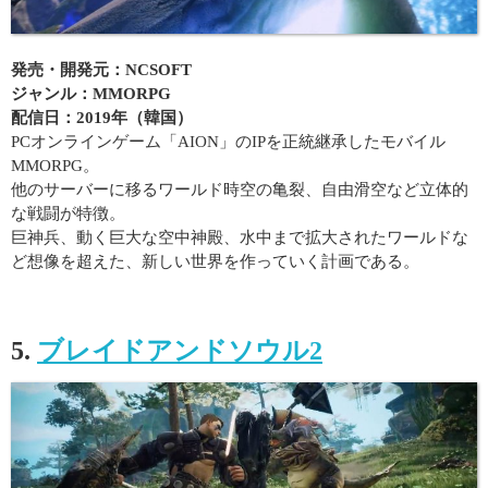
発売・開発元：NCSOFT
ジャンル：MMORPG
配信日：2019年（韓国）
PCオンラインゲーム「AION」のIPを正統継承したモバイル
MMORPG。
他のサーバーに移るワールド時空の亀裂、自由滑空など立体的
な戦闘が特徴。
巨神兵、動く巨大な空中神殿、水中まで拡大されたワールドな
ど想像を超えた、新しい世界を作っていく計画である。
5.
ブレイドアンドソウル2