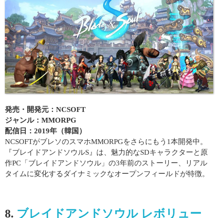
発売・開発元：NCSOFT
ジャンル：MMORPG
配信日：2019年（韓国）
NCSOFTがブレソのスマホMMORPGをさらにもう1本開発中。
『ブレイドアンドソウルS』は、魅力的なSDキャラクターと原
作PC「ブレイドアンドソウル」の3年前のストーリー、リアル
タイムに変化するダイナミックなオープンフィールドが特徴。
8.
ブレイドアンドソウル レボリュー