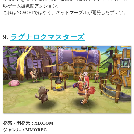
戦ゲーム級戦闘アクション。
これはNCSOFTではなく、ネットマーブルが開発したブレソ。
9.
ラグナロクマスターズ
発売・開発元：XD.COM
ジャンル：MMORPG