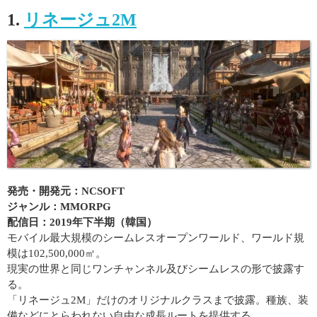
1.
リネージュ2M
発売・開発元：NCSOFT
ジャンル：MMORPG
配信日：2019年下半期（韓国）
モバイル最大規模のシームレスオープンワールド、ワールド規
模は102,500,000㎡。
現実の世界と同じワンチャンネル及びシームレスの形で披露す
る。
「リネージュ2M」だけのオリジナルクラスまで披露。種族、装
備などにとらわれない自由な成長ルートを提供する。