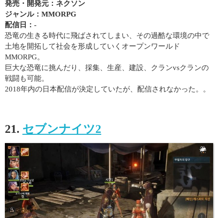
発売・開発元：ネクソン
ジャンル：MMORPG
配信日：-
恐竜の生きる時代に飛ばされてしまい、その過酷な環境の中で
土地を開拓して社会を形成していくオープンワールド
MMORPG。
巨大な恐竜に挑んだり、採集、生産、建設、クランvsクランの
戦闘も可能。
2018年内の日本配信が決定していたが、配信されなかった。。
21.
セブンナイツ2