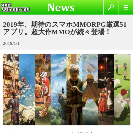
2019年、期待のスマホMMORPG厳選51
アプリ。超大作MMOが続々登場！
2019/1/1