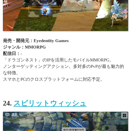
発売・開発元：Eyedentity Games
ジャンル：MMORPG
配信日：-
「ドラゴンネスト」のIPを活用したモバイルMMORPG。
ノンターゲッティングアクション。多対多のPvPが最も魅力的
な特徴。
スマホとPCのクロスプラットフォームに対応予定。
24.
スピリットウィッシュ