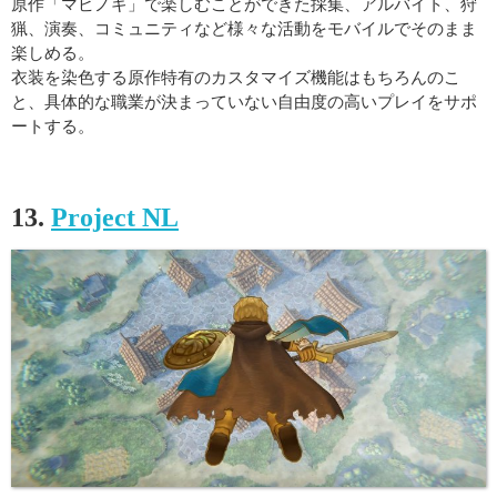
原作「マビノギ」で楽しむことができた採集、アルバイト、狩
猟、演奏、コミュニティなど様々な活動をモバイルでそのまま
楽しめる。
衣装を染色する原作特有のカスタマイズ機能はもちろんのこ
と、具体的な職業が決まっていない自由度の高いプレイをサポ
ートする。
13.
Project NL