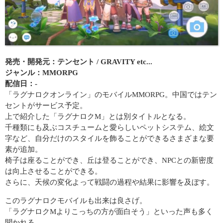
発売・開発元：テンセント / GRAVITY etc...
ジャンル：MMORPG
配信日：-
「ラグナロクオンライン」のモバイルMMORPG。中国ではテン
セントがサービス予定。
上で紹介した「ラグナロクM」とは別タイトルとなる。
千種類にも及ぶコスチュームと愛らしいペットシステム、絵文
字など、自分だけのスタイルを飾ることができるさまざまな要
素が追加。
椅子は座ることができ、丘は登ることができ、NPCとの新密度
は向上させることができる。
さらに、天候の変化よって戦闘の過程や結果に影響を及ぼす。
このラグナロクモバイルも出来は良さげ。
「ラグナロクMよりこっちの方が面白そう」といった声も多く
聞かれる。