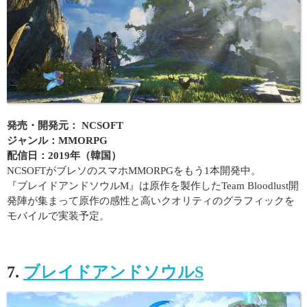
発売・開発元： NCSOFT
ジャンル：MMORPG
配信日：2019年（韓国）
NCSOFTがブレソのスマホMMORPGをもう1本開発中。
『ブレイドアンドソウルM』は原作を製作したTeam Bloodlust開
発陣が集まって原作の感性と高いクオリティのグラフィックを
モバイルで実装予定。
7.
ブレイドアンドソウルS