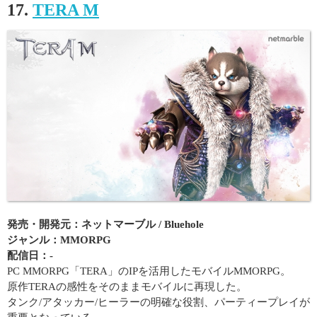
17.
TERA M
発売・開発元：ネットマーブル / Bluehole
ジャンル：MMORPG
配信日：-
PC MMORPG「TERA」のIPを活用したモバイルMMORPG。
原作TERAの感性をそのままモバイルに再現した。
タンク/アタッカー/ヒーラーの明確な役割、パーティープレイが