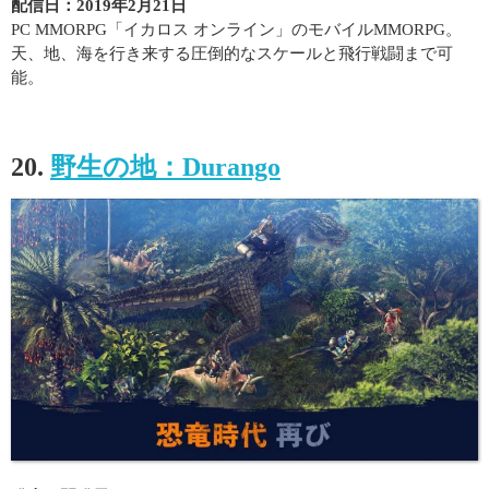
配信日：2019年2月21日
PC MMORPG「イカロス オンライン」のモバイルMMORPG。
天、地、海を行き来する圧倒的なスケールと飛行戦闘まで可
能。
20.
野生の地：Durango