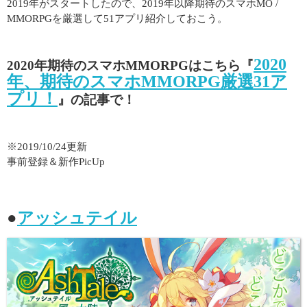
2019年がスタートしたので、2019年以降期待のスマホMO /
MMORPGを厳選して51アプリ紹介しておこう。
2020
2020年期待のスマホMMORPGはこちら『
年、期待のスマホMMORPG厳選31ア
プリ！
』の記事で！
※2019/10/24更新
事前登録＆新作PicUp
●
アッシュテイル