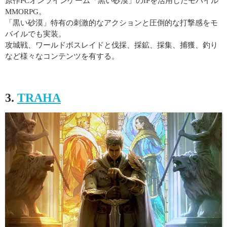
原作PCオンラインゲーム「黒い砂漠」のIPを活用したモバイル
MMORPG。
「黒い砂漠」特有の刺激的なアクションと圧倒的な打撃感をモ
バイルでも実装。
攻城戦、ワールドボスレイドと伐採、採鉱、採集、捕獲、釣り
など様々なコンテンツを有する。
3.
TRAHA