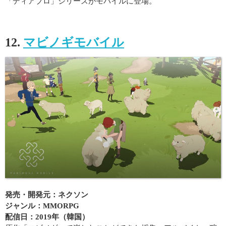
「ディアブロ」シリーズが​モバイルに​登場。
12.
マビノギモバイル
発売・開発元：ネクソン
ジャンル：MMORPG
配信日：2019年（韓国）