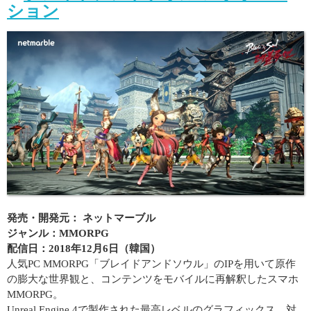
ション
発売・開発元： ネットマーブル
ジャンル：MMORPG
配信日：2018年12月6日（韓国）
人気PC MMORPG「ブレイドアンドソウル」のIPを用いて原作
の膨大な世界観と、コンテンツをモバイルに再解釈したスマホ
MMORPG。
Unreal Engine 4で製作された最高レベルのグラフィックス、対