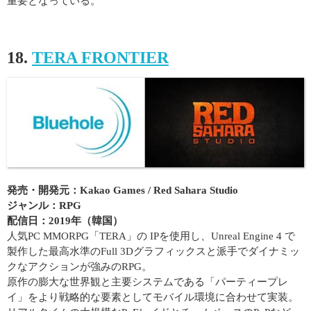
重要となっている。
18.
TERA FRONTIER
発売・開発元：Kakao Games / Red Sahara Studio
ジャンル：RPG
配信日：2019年（韓国）
人気PC MMORPG「TERA」の IPを使用し、Unreal Engine 4 で
製作した最高水準のFull 3Dグラフィックスと派手でダイナミッ
クなアクションが強みのRPG。
原作の膨大な世界観と主要システムである「パーティープレ
イ」をより戦略的な要素としてモバイル環境に合わせて実装。