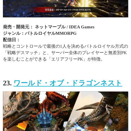
発売・開発元： ネットマーブル / IDEA Games
ジャンル：バトルロイヤルMMORPG
配信日：
戦略とコントロールで最後の1人を決めるバトルロイヤル方式の
「戦略デスマッチ」と、サーバー全体のプレイヤーと無差別PK
を楽しむことができる「エリアフリーPK」が特徴。
23.
ワールド・オブ・ドラゴンネスト