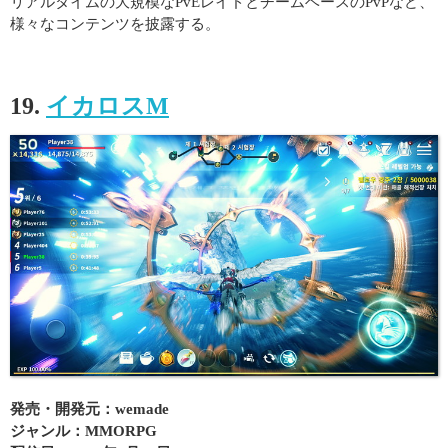
リアルタイムの大規模なPvEレイドとチームベースのPvPなど、
様々なコンテンツを披露する。
19.
イカロスM
発売・開発元：wemade
ジャンル：MMORPG