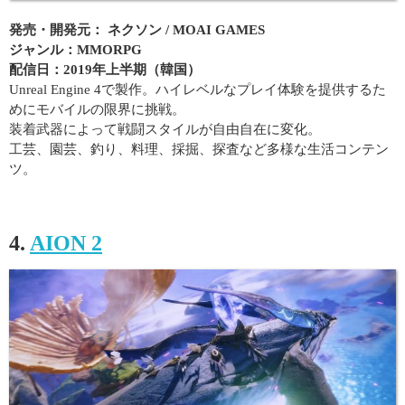
発売・開発元： ネクソン / MOAI GAMES
ジャンル：MMORPG
配信日：2019年上半期（韓国）
Unreal Engine 4で製作。ハイレベルなプレイ体験を提供するた
めにモバイルの限界に挑戦。
装着武器によって戦闘スタイルが自由自在に変化。
工芸、園芸、釣り、料理、採掘、探査など多様な生活コンテン
ツ。
4.
AION 2