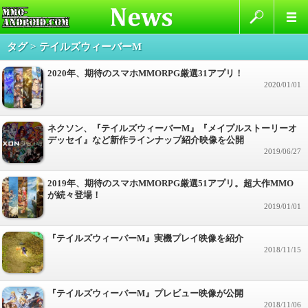
タグ > テイルズウィーバーM
2020年、期待のスマホMMORPG厳選31アプリ！
2020/01/01
ネクソン、『テイルズウィーバーM』『メイプルストーリーオ
デッセイ』など新作ラインナップ紹介映像を公開
2019/06/27
2019年、期待のスマホMMORPG厳選51アプリ。超大作MMO
が続々登場！
2019/01/01
『テイルズウィーバーM』実機プレイ映像を紹介
2018/11/15
『テイルズウィーバーM』プレビュー映像が公開
2018/11/06