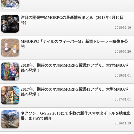
注目の開発中MMORPGの最新情報まとめ（2018年6月10日
号）
2018/06/10
MMORPG『テイルズウィーバーM』新規トレーラー映像を公
開
2018/05/20
2018年、期待のスマホMMORPG厳選37アプリ。大作MMOが
続々登場！
2018/01/01
2017年、期待のスマホMMORPG厳選41アプリ。大型MMOが
続々登場！
2017/01/01
ネクソン、G-Star 2016にて多数の新作スマホタイトルを映像出
展。まとめて紹介
2016/11/19