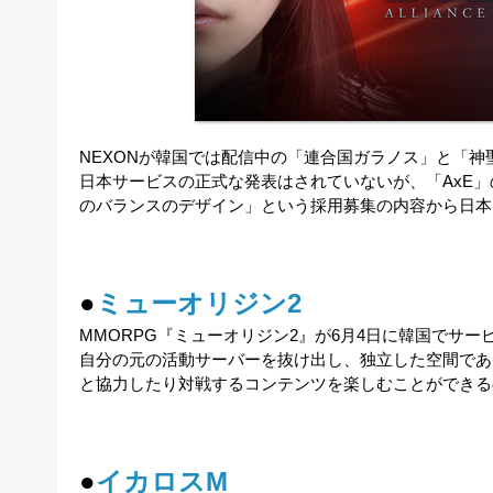
NEXONが韓国では配信中の「連合国ガラノス」と「神
日本サービスの正式な発表はされていないが、「AxE」
のバランスのデザイン」という採用募集の内容から日本
●
ミューオリジン2
MMORPG『ミューオリジン2』が6月4日に韓国でサー
自分の元の活動サーバーを抜け出し、独立した空間であ
と協力したり対戦するコンテンツを楽しむことができる
●
イカロスM