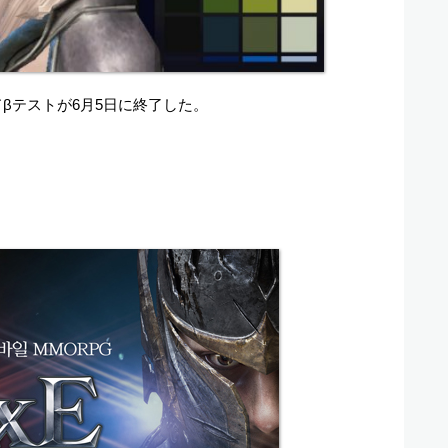
ドβテストが6月5日に終了した。