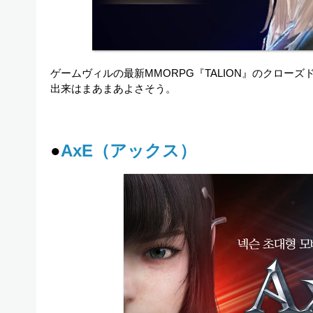
ゲームヴィルの最新MMORPG『TALION』のクローズ
出来はまあまあよさそう。
●
AxE（アックス）