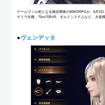
ゲームヴィル初となる独自開発のMMORPGが、6月5
ゲリラ任務、70vs70RvR、ギルドシステムなど、大
●
ヴェンデッタ