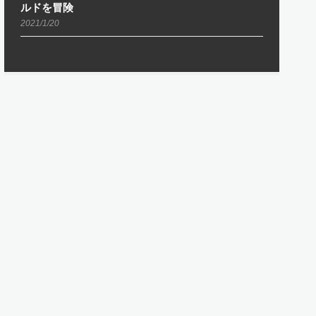
ルドを冒険
2021/1/20