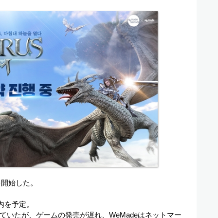
を開始した。
内を予定。
いたが、ゲームの発売が遅れ、WeMadeはネットマー