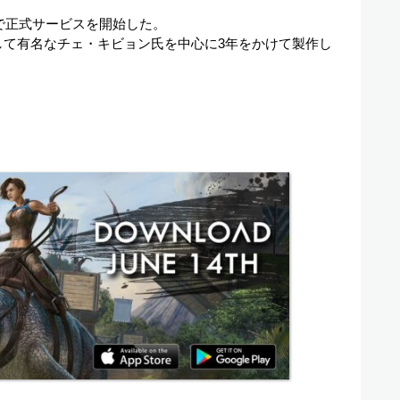
国で正式サービスを開始した。
者として有名なチェ・キビョン氏を中心に3年をかけて製作し