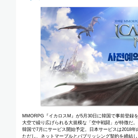
MMORPG『イカロスM』が5月30日に韓国で事前登録
大空で繰り広げられる大規模な「空中戦闘」が特徴だ。
韓国で7月にサービス開始予定。日本サービスは2018年
ただし、ネットマーブルとパブリッシング契約を締結して