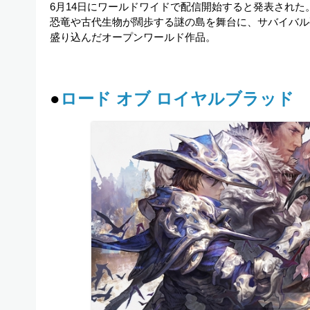
6月14日にワールドワイドで配信開始すると発表された
恐竜や古代生物が闊歩する謎の島を舞台に、サバイバル
盛り込んだオープンワールド作品。
●
ロード オブ ロイヤルブラッド