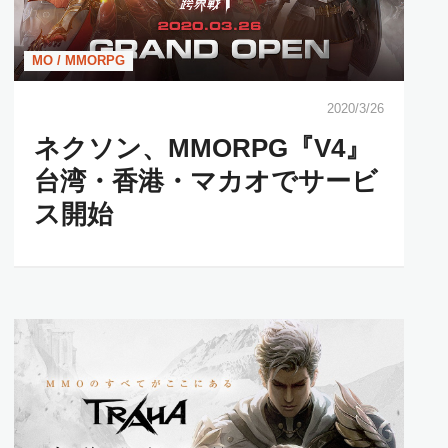
MO / MMORPG
2020/3/26
ネクソン、MMORPG『V4』
台湾・香港・マカオでサービ
ス開始