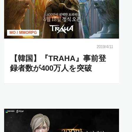
MO / MMORPG
2019/4/11
【韓国】『TRAHA』事前登
録者数が400万人を突破