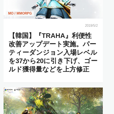
MO / MMORPG
2019/5/2
【韓国】『TRAHA』利便性
改善アップデート実施。パー
ティーダンジョン入場レベル
を37から20に引き下げ、ゴー
ルド獲得量などを上方修正