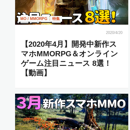
MO / MMORPG
特集
2020/4/20
【2020年4月】開発中新作ス
マホMMORPG＆オンライン
ゲーム注目ニュース 8選！
【動画】