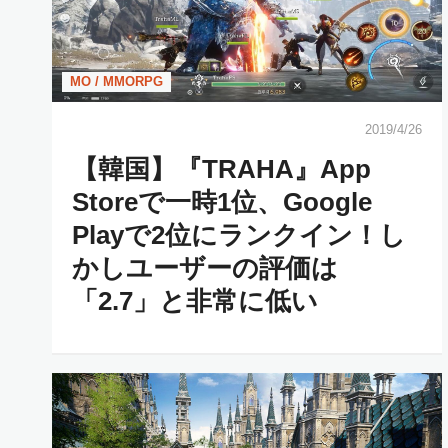
MO / MMORPG
2019/4/26
【韓国】『TRAHA』App
Storeで一時1位、Google
Playで2位にランクイン！し
かしユーザーの評価は
「2.7」と非常に低い