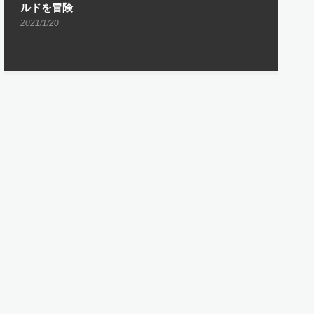
ルドを冒険
2021/1/20