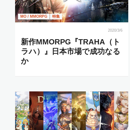
MO / MMORPG
特集
2020/3/6
新作MMORPG『TRAHA（ト
ラハ）』日本市場で成功なる
か