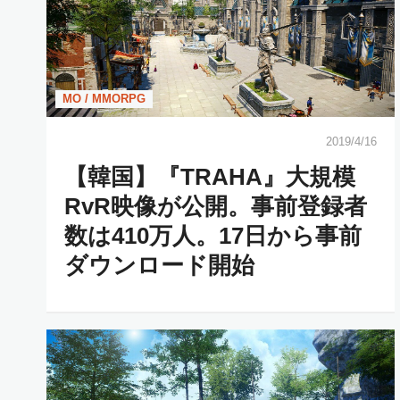
MO / MMORPG
2019/4/16
【韓国】『TRAHA』大規模
RvR映像が公開。事前登録者
数は410万人。17日から事前
ダウンロード開始