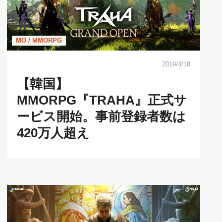
MO / MMORPG
2019/4/18
【韓国】
MMORPG『TRAHA』正式サ
ービス開始。事前登録者数は
420万人超え