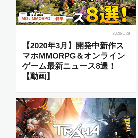
MO / MMORPG
特集
2020/3/28
【2020年3月】開発中新作ス
マホMMORPG＆オンライン
ゲーム最新ニュース8選！
【動画】