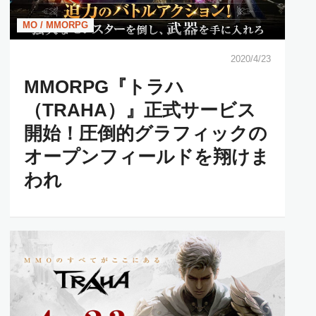
MO / MMORPG
2020/4/23
MMORPG『トラハ
（TRAHA）』正式サービス
開始！圧倒的グラフィックの
オープンフィールドを翔けま
われ