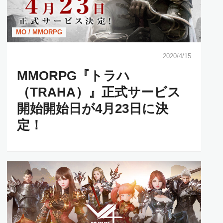
MO / MMORPG
2020/4/15
MMORPG『トラハ
（TRAHA）』正式サービス
開始開始日が4月23日に決
定！