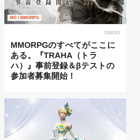
MO / MMORPG
2020/3/2
MMORPGのすべてがここに
ある。『TRAHA（トラ
ハ）』事前登録＆βテストの
参加者募集開始！