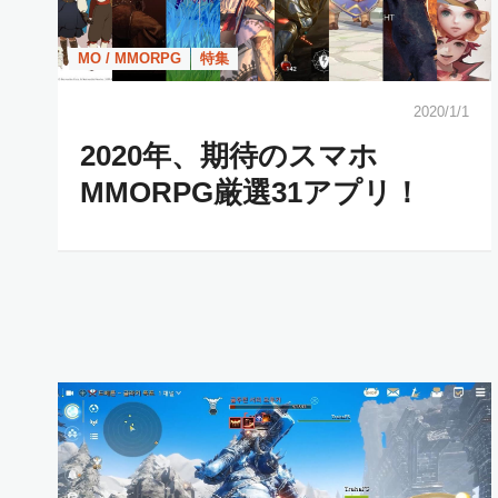
MO / MMORPG
特集
2020/1/1
2020年、期待のスマホ
MMORPG厳選31アプリ！