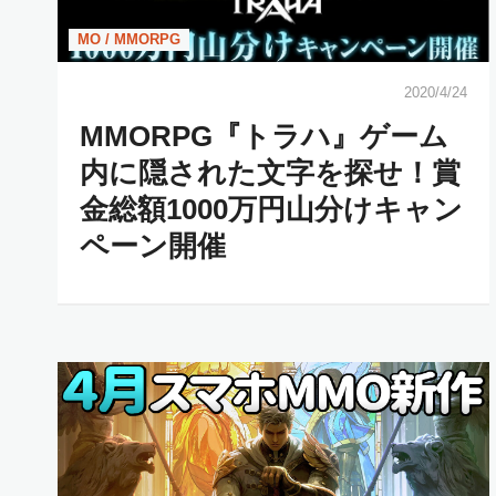
MO / MMORPG
2020/4/24
MMORPG『トラハ』ゲーム
内に隠された文字を探せ！賞
金総額1000万円山分けキャン
ペーン開催