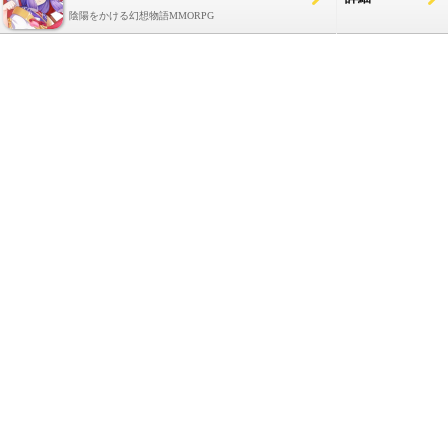
陰陽をかける幻想物語MMORPG