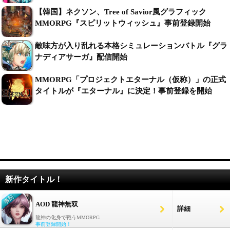
【韓国】ネクソン、Tree of Savior風グラフィック
MMORPG『スピリットウィッシュ』事前登録開始
敵味方が入り乱れる本格シミュレーションバトル『グラ
ナディアサーガ』配信開始
MMORPG「プロジェクトエターナル（仮称）」の正式
タイトルが『エターナル』に決定！事前登録を開始
新作タイトル！
AOD 龍神無双
詳細
龍神の化身で戦うMMORPG
事前登録開始！