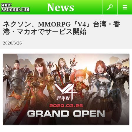
ネクソン、MMORPG『V4』台湾・香
港・マカオでサービス開始
2020/3/26