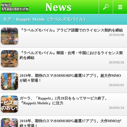
タグ > Rappelz Mobile（ラペルズモバイル）
『ラペルズモバイル』アラビア語圏でのライセンス契約を締結
2019/05/08
『ラペルズモバイル』韓国・台湾・中国におけるライセンス契
約を締結
2019/02/26
2019年、期待のスマホMMORPG厳選51アプリ。超大作MMO
が続々登場！
2019/01/01
ガーラ、「Rappelz」2月28日をもってサービス終了。
『Rappelz Mobile』に注力
2018/01/16
2018年、期待のスマホMMORPG厳選37アプリ。大作MMOが
続々登場！