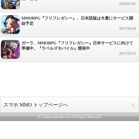
2018/01/01
MMORPG『フリフレガシー』、日本語版は今夏にサービス開
始予定
2017/06/26
ガーラ、MMORPG『フリフレガシー』日本サービスに向けて
準備中。『ラペルズモバイル』開発中
2017/05/12
スマホ MMO トップページへ
(C) mmo-android.com All Rights Reserved.