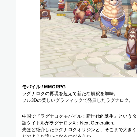
モバイル / MMORPG
ラグナロクの再現を超えて新たな解釈を加味。
フル3Dの美しいグラフィックで発展したラグナロク。
中国で『ラグナロクモバイル：新世代的誕生』というタ
語タイトルがラグナロクX：Next Generation。
先ほど紹介したラグナロクオリジンと、そこまで大きく
どのような違いになるのだろうか。