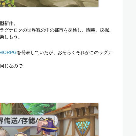
型新作。
ラグナロクの世界観の中の都市を探検し、園芸、採掘、
楽しもう。
ORPG
を発表していたが、おそらくそれがこのラグナ
同じなので。