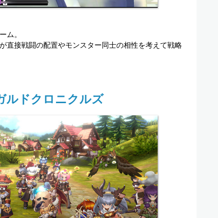
ーム。
が直接戦闘の配置やモンスター同士の相性を考えて戦略
ガルドクロニクルズ