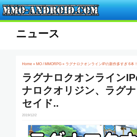
ニュース
Home
»
MO / MMORPG
»
ラグナロクオンラインIPの新作多すぎ 6本
ラグナロクオンラインIP
ナロクオリジン、ラグナ
セイド..
2019/12/2