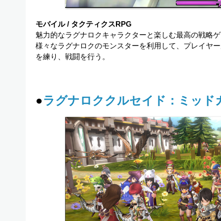
モバイル / タクティクスRPG
魅力的なラグナロクキャラクターと楽しむ最高の戦略ゲ
様々なラグナロクのモンスターを利用して、プレイヤー
を練り、戦闘を行う。
●
ラグナロククルセイド：ミッド