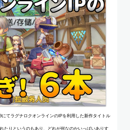
2019にてラグナロクオンラインのIPを利用した新作タイトル
れたりというのもあり、どれが何なのかいっぱいありす