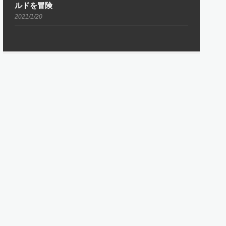
ルドを冒険
2021/1/20