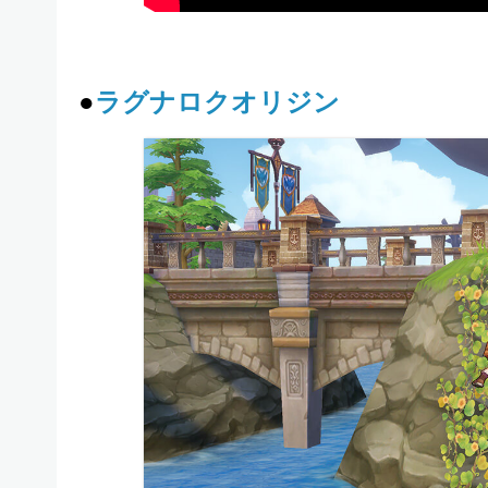
●
ラグナロクオリジン