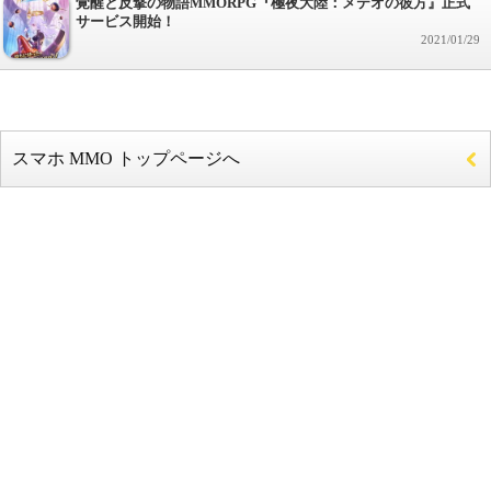
覚醒と反撃の物語MMORPG『極夜大陸：メテオの彼方』正式
サービス開始！
2021/01/29
スマホ MMO トップページへ