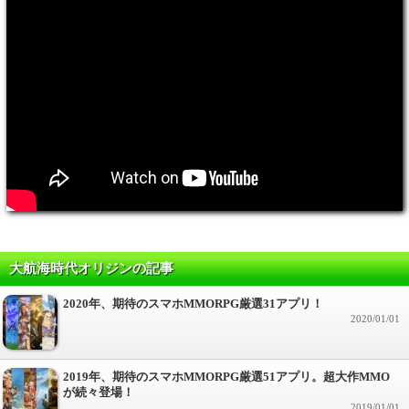
大航海時代オリジンの記事
2020年、期待のスマホMMORPG厳選31アプリ！
2020/01/01
2019年、期待のスマホMMORPG厳選51アプリ。超大作MMO
が続々登場！
2019/01/01