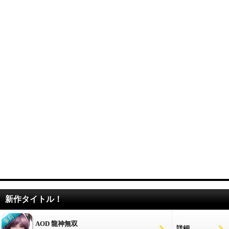
新作タイトル！
AOD 龍神無双
詳細