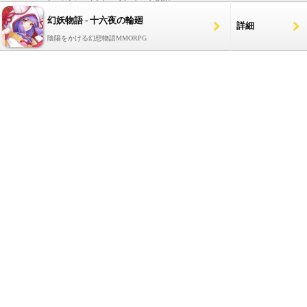
幻妖物語 - 十六夜の輪廻
詳細
陰陽をかける幻想物語MMORPG