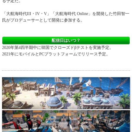
る予定だ。
「大航海時代III・IV・V」「大航海時代 Online」を開発した竹田智一
氏がプロデューサーとして開発に参加する。
配信日はいつ？
2020年第4四半期中に韓国でクローズドβテストを実施予定。
2021年にモバイルとPCプラットフォームでリリース予定。