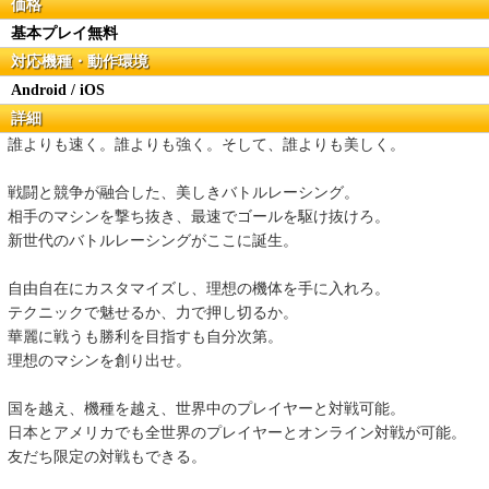
価格
基本プレイ無料
対応機種・動作環境
Android / iOS
詳細
誰よりも速く。誰よりも強く。そして、誰よりも美しく。
戦闘と競争が融合した、美しきバトルレーシング。
相手のマシンを撃ち抜き、最速でゴールを駆け抜けろ。
新世代のバトルレーシングがここに誕生。
自由自在にカスタマイズし、理想の機体を手に入れろ。
テクニックで魅せるか、力で押し切るか。
華麗に戦うも勝利を目指すも自分次第。
理想のマシンを創り出せ。
国を越え、機種を越え、世界中のプレイヤーと対戦可能。
日本とアメリカでも全世界のプレイヤーとオンライン対戦が可能。
友だち限定の対戦もできる。