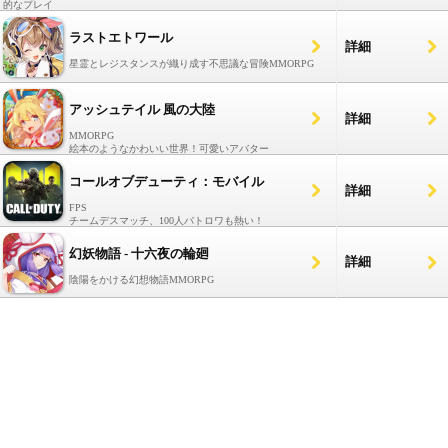
的なプレイ
ラストエトワール
詳細
星霊とレジスタンスが織り成す不思議な冒険MMORPG
アッシュテイル 風の大陸
詳細
MMORPG
絵本のようなかわいい世界！可愛いアバター
コールオブデューティ：モバイル
詳細
FPS
チームデスマッチ、100人バトロワも熱い！
幻妖物語 - 十六夜の輪廻
詳細
陰陽をかける幻想物語MMORPG