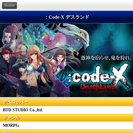
Home
：Code-X デスランド
デベロッパー
BTD STUDIO Co.,ltd.
ジャンル
MORPG