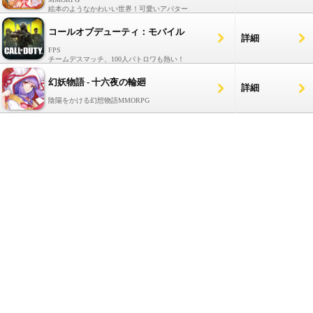
絵本のようなかわいい世界！可愛いアバター
コールオブデューティ：モバイル
詳細
FPS
チームデスマッチ、100人バトロワも熱い！
幻妖物語 - 十六夜の輪廻
詳細
陰陽をかける幻想物語MMORPG