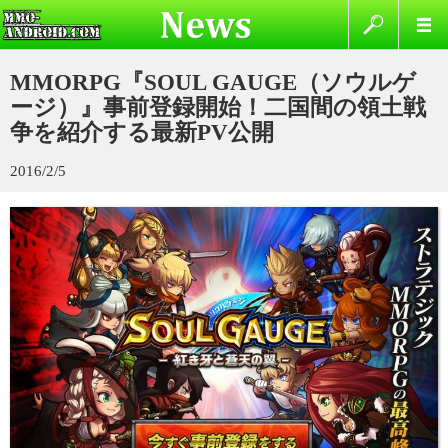
MMORPG『SOUL GAUGE（ソウルゲ
ージ）』事前登録開始！二国間の領土戦
争を紹介する最新PV公開
2016/2/5