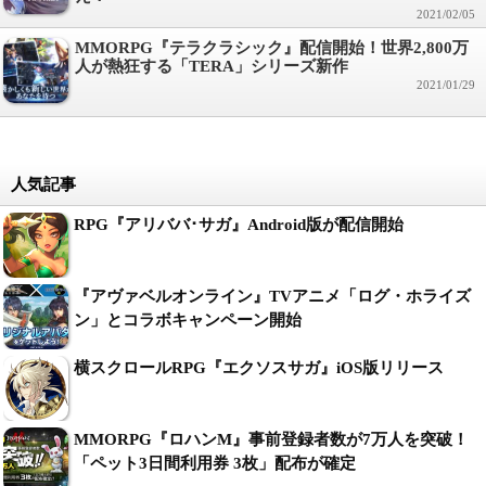
2021/02/05
MMORPG『テラクラシック』配信開始！世界2,800万
人が熱狂する「TERA」シリーズ新作
2021/01/29
人気記事
RPG『アリババ･サガ』Android版が配信開始
『アヴァベルオンライン』TVアニメ「ログ・ホライズ
ン」とコラボキャンペーン開始
横スクロールRPG『エクソスサガ』iOS版リリース
MMORPG『ロハンM』事前登録者数が7万人を突破！
「ペット3日間利用券 3枚」配布が確定