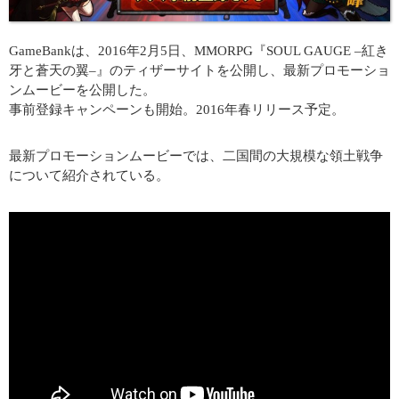
GameBankは、2016年2月5日、MMORPG『SOUL GAUGE –紅き
牙と蒼天の翼–』のティザーサイトを公開し、最新プロモーショ
ンムービーを公開した。
事前登録キャンペーンも開始。2016年春リリース予定。
最新プロモーションムービーでは、二国間の大規模な領土戦争
について紹介されている。