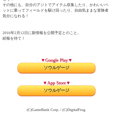
その他にも、自分のアジトでアイテム収集したり、かわいいペ
ットに乗ってフィールドを­駆け回ったり、自由気ままな冒険者
気分になれる！
2016年2月12日に新情報を公開予定とのこと。
続報を待て！
▼Google Play▼
ソウルゲージ
▼App Store▼
ソウルゲージ
(C)GameBank Corp. / (C)DigitalFrog.