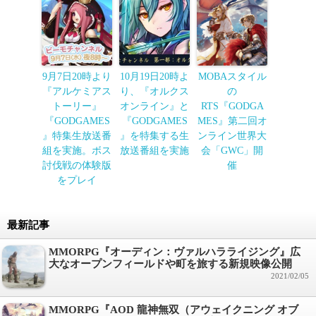
9月7日20時より
10月19日20時よ
MOBAスタイル
『アルケミアス
り、『オルクス
の
トーリー』
オンライン』と
RTS『GODGA
『GODGAMES
『GODGAMES
MES』第二回オ
』特集生放送番
』を特集する生
ンライン世界大
組を実施。ボス
放送番組を実施
会「GWC」開
討伐戦の体験版
催
をプレイ
最新記事
MMORPG『オーディン：ヴァルハラライジング』広
大なオープンフィールドや町を旅する新規映像公開
2021/02/05
MMORPG『AOD 龍神無双（アウェイクニング オブ