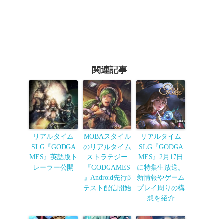
関連記事
リアルタイム
MOBAスタイル
リアルタイム
SLG『GODGA
のリアルタイム
SLG『GODGA
MES』英語版ト
ストラテジー
MES』2月17日
レーラー公開
『GODGAMES
に特集生放送。
』Android先行β
新情報やゲーム
テスト配信開始
プレイ周りの構
想を紹介