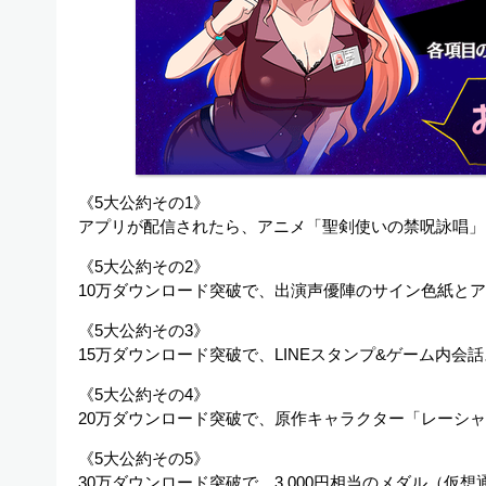
《5大公約その1》
アプリが配信されたら、アニメ「聖剣使いの禁呪詠唱」
《5大公約その2》
10万ダウンロード突破で、出演声優陣のサイン色紙と
《5大公約その3》
15万ダウンロード突破で、LINEスタンプ&ゲーム内会
《5大公約その4》
20万ダウンロード突破で、原作キャラクター「レーシ
《5大公約その5》
30万ダウンロード突破で、3,000円相当のメダル（仮