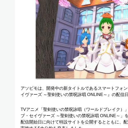
アソビモは、開発中の新タイトルであるスマートフォン
イヴァーズ ～聖剣使いの禁呪詠唱 ONLINE～』の配
TVアニメ「聖剣使いの禁呪詠唱（ワールドブレイク）
ブ・セイヴァーズ ～聖剣使いの禁呪詠唱 ONLINE～」
配信開始日に向けて特設サイトを公開するとともに、配