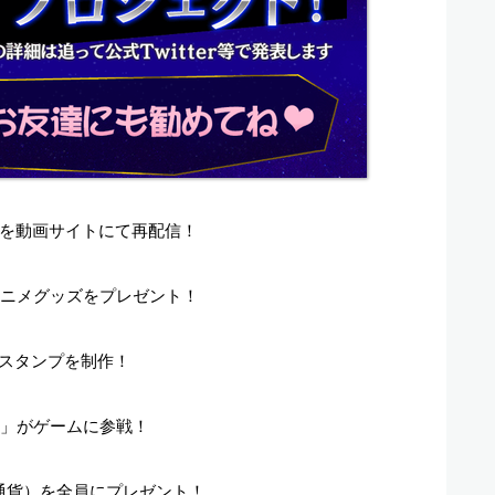
を動画サイトにて再配信！
アニメグッズをプレゼント！
話スタンプを制作！
ャ」がゲームに参戦！
想通貨）を全員にプレゼント！