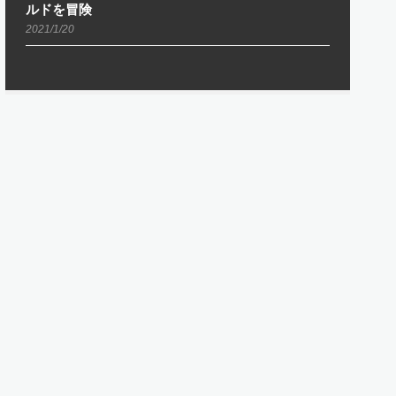
ルドを冒険
2021/1/20