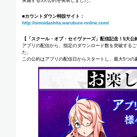
実施する5大公約を発表しました。
■カウントダウン特設サイト：
http://omoidashita.warubure-online.com/
【「スクール・オブ・セイヴァーズ」配信記念！5大公
アプリの配信から、指定のダウンロード数を突破するご
た。
この公約はアプリの配信日からスタートし、最大5つの