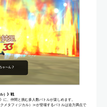
ル）》戦
》に、仲間と挑む多人数バトルが楽しめます。
イクメタフィジカル）≫が登場するバトルは迫力満点で