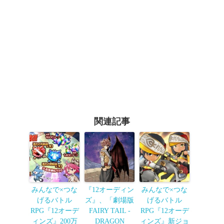
関連記事
みんなで×つな
『12オーディン
みんなで×つな
げるバトル
ズ』、「劇場版
げるバトル
RPG『12オーデ
FAIRY TAIL -
RPG『12オーデ
ィンズ』200万
DRAGON
ィンズ』新ジョ