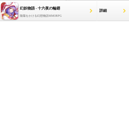
幻妖物語 - 十六夜の輪廻
詳細
陰陽をかける幻想物語MMORPG