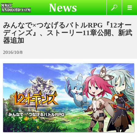
みんなで×つなげるバトルRPG『12オー
ディンズ』、ストーリー11章公開、新武
器追加
2016/10/8