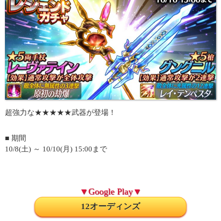
超強力な★★★★★武器が登場！
■ 期間
10/8(土) ～ 10/10(月) 15:00まで
▼Google Play▼
12オーディンズ