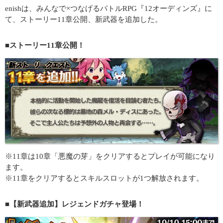
enishは、みんなで×つなげるバトルRPG『12オーディンズ』に
て、ストーリー11章公開、新武器を追加した。
■ストーリー11章公開！
※11章は10章「悪魔の芽」をクリアするとプレイが可能になり
ます。
※11章をクリアするとスキルスロットが1つ解放されます。
■【新武器追加】レジェンドガチャ登場！