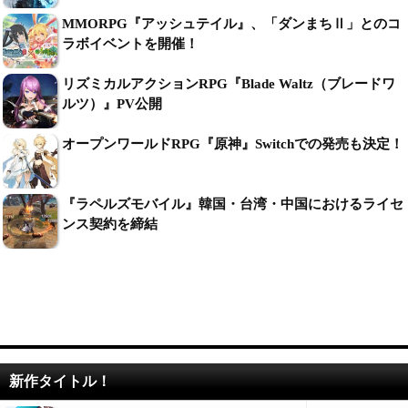
MMORPG『アッシュテイル』、「ダンまちⅡ」とのコ
ラボイベントを開催！
リズミカルアクションRPG『Blade Waltz（ブレードワ
ルツ）』PV公開
オープンワールドRPG『原神』Switchでの発売も決定！
『ラペルズモバイル』韓国・台湾・中国におけるライセ
ンス契約を締結
新作タイトル！