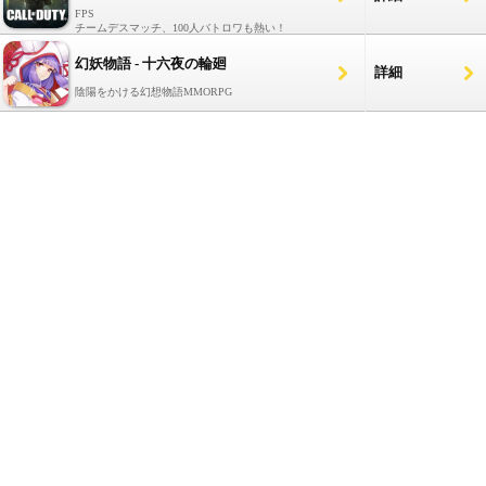
FPS
チームデスマッチ、100人バトロワも熱い！
幻妖物語 - 十六夜の輪廻
詳細
陰陽をかける幻想物語MMORPG