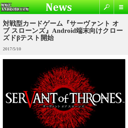
対戦型カードゲーム『サーヴァント オ
ブ スローンズ』Android端末向けクロー
ズドβテスト開始
2017/5/10