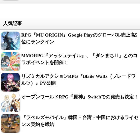
人気記事
RPG『MU ORIGIN』Google Playのグローバル売上高5
位にランクイン
MMORPG『アッシュテイル』、「ダンまちⅡ」とのコ
ラボイベントを開催！
リズミカルアクションRPG『Blade Waltz（ブレードワ
ルツ）』PV公開
オープンワールドRPG『原神』Switchでの発売も決定！
『ラペルズモバイル』韓国・台湾・中国におけるライセ
ンス契約を締結