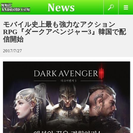
モバイル史上最も強力なアクション
RPG『ダークアベンジャー3』韓国で配
信開始
2017/7/27