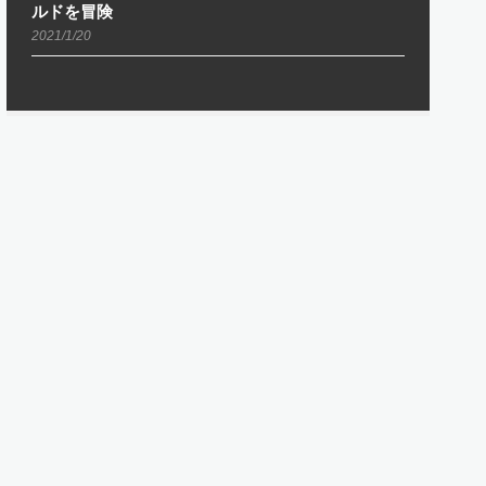
ルドを冒険
2021/1/20