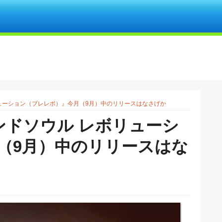
リューション（ブレレボ）』今月（9月）中のリリースはなさげか
ンドソウル レボリューシ
（9月）中のリリースはな