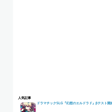
人気記事
ドラマチックSLG『幻想のエルドラド』βテスト開始