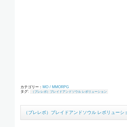
カテゴリー：
MO / MMORPG
タグ:
（ブレレボ）ブレイドアンドソウル レボリューション
（ブレレボ）ブレイドアンドソウル レボリューシ