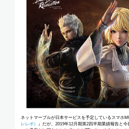
ネットマーブルが日本サービスを予定しているスマホMM
レレボ）
』だが、2019年12月期第2四半期業績報告と今