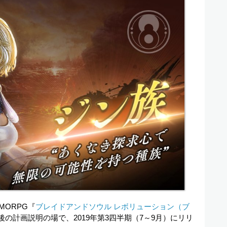
ORPG『
ブレイドアンドソウル レボリューション（ブ
後の計画説明の場で、2019年第3四半期（7～9月）にリリ