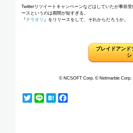
Twitterリツイートキャンペーンなどはしていたが事
ースというのは期間が短すぎる。
『
テラオリ
』をリリースをして、それからだろうか。
ブレイドアンド
シ
© NCSOFT Corp. © Netmarble Corp. &
Twitter
Line
Hatena
Facebook