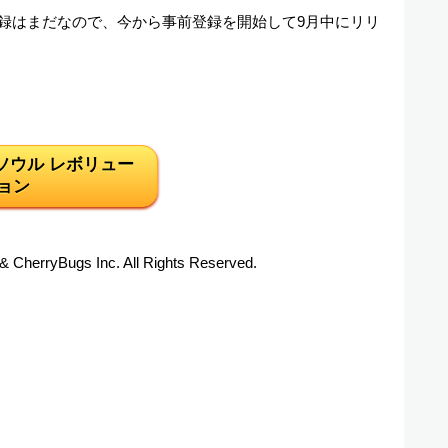
前登録はまだなので、今から事前登録を開始して9月中にリリ
ソウル レボリュー
ョン
 CherryBugs Inc. All Rights Reserved.