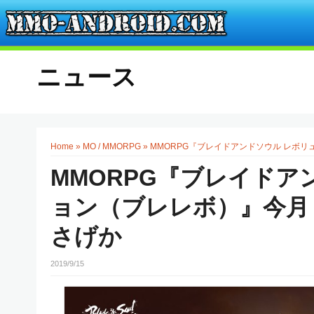
ニュース
Home
»
MO / MMORPG
»
MMORPG『ブレイドアンドソウル レボ
MMORPG『ブレイドア
ョン（ブレレボ）』今月
さげか
2019/9/15