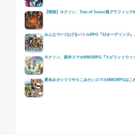
【韓国】ネクソン、Tree of Savior風グラフ
みんなで×つなげるバトルRPG『12オーディンズ』、「
ネクソン、新作スマホMMORPG『スピリットウ
夏休みガッツリやりこみたいスマホMMORPGはこ