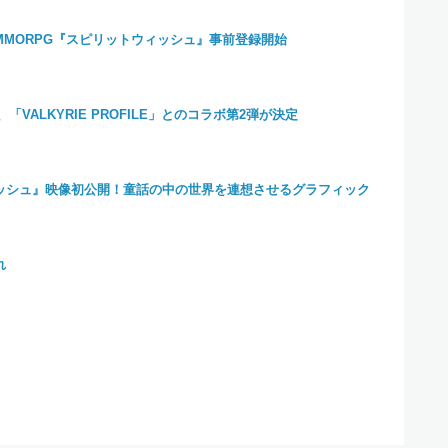
ィックMMORPG『スピリットウィッシュ』事前登録開始
VALKYRIE PROFILE」とのコラボ第2弾が決定
ィッシュ』映像初公開！童話の中の世界を連想させるグラフィック
れ