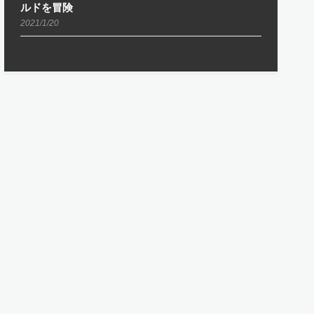
ルドを冒険
2021/1/20