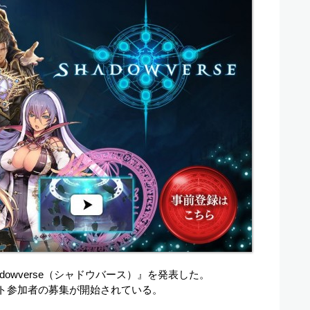
dowverse（シャドウバース）』を発表した。
スト参加者の募集が開始されている。