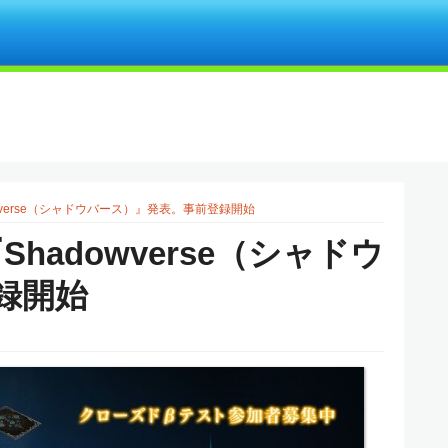
dowverse（シャドウバース）』発表。事前登録開始
Shadowverse（シャドウ
録開始