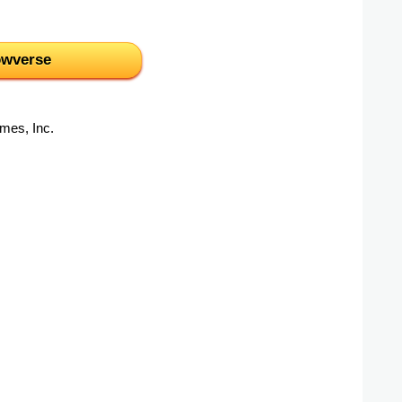
wverse
mes, Inc.