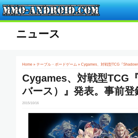
ニュース
Home
»
テーブル・ボードゲーム
»
Cygames、対戦型TCG『Sha
Cygames、対戦型TCG『
バース）』発表。事前登
2015/10/16