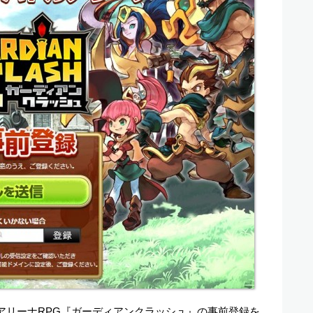
、3DバトルアリーナRPG『ガーディアンクラッシュ』の事前登録を