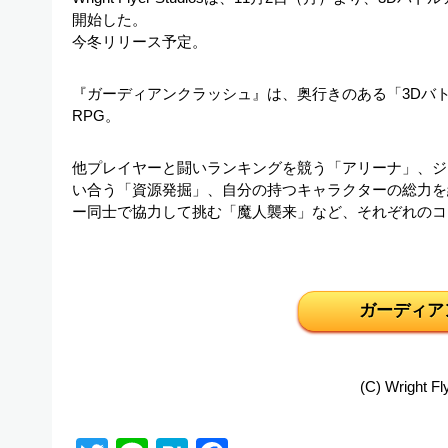
開始した。
今冬リリース予定。
『ガーディアンクラッシュ』は、奥行きのある「3Dバ
RPG。
他プレイヤーと闘いランキングを競う「アリーナ」、ジ
い合う「資源発掘」、自分の持つキャラクターの総力を
ー同士で協力して挑む「魔人襲来」など、それぞれのコ
ガーディア
(C) Wright Fl