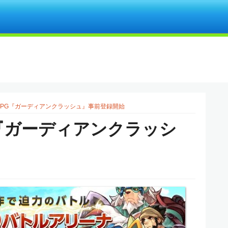
RPG『ガーディアンクラッシュ』事前登録開始
G『ガーディアンクラッシ