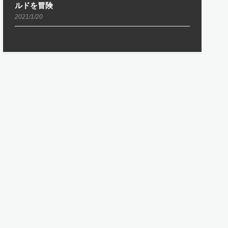
ルドを冒険
2021/1/20