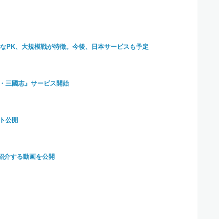
自由なPK、大規模戦が特徴。今後、日本サービスも予定
・三國志』サービス開始
ット公開
ルを紹介する動画を公開