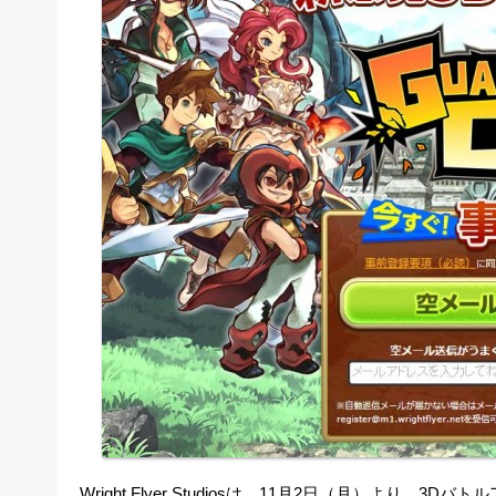
Wright Flyer Studiosは、11月2日（月）より