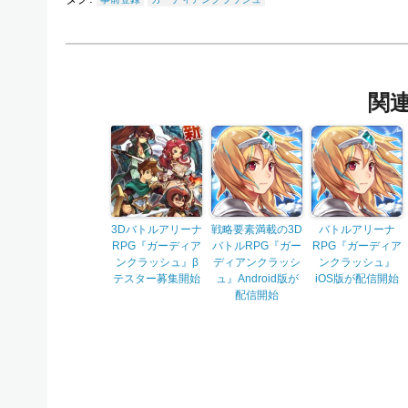
関
3Dバトルアリーナ
戦略要素満載の3D
バトルアリーナ
RPG『ガーディア
バトルRPG『ガー
RPG『ガーディア
ンクラッシュ』β
ディアンクラッシ
ンクラッシュ』
テスター募集開始
ュ』Android版が
iOS版が配信開始
配信開始