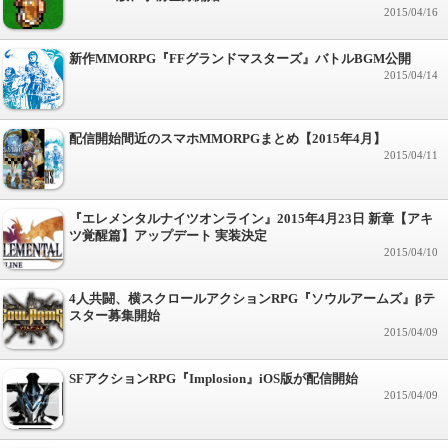
2015/04/16
新作MMORPG『FFグランドマスターズ』バトルBGM公開
2015/04/14
配信開始間近のスマホMMORPGまとめ【2015年4月】
2015/04/11
『エレメンタルナイツオンライン』2015年4月23日 新章【アキ
ツ覚醒篇】アップデート 実装決定
2015/04/10
4人共闘、横スクロールアクションRPG『ソウルアームズ』βテ
スター募集開始
2015/04/09
SFアクションRPG『Implosion』iOS版が配信開始
2015/04/09