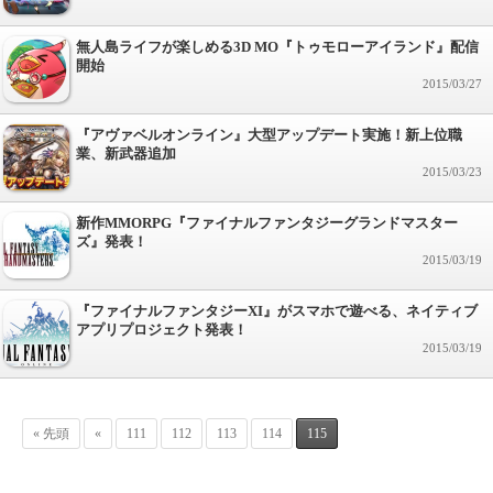
無人島ライフが楽しめる3D MO『トゥモローアイランド』配信
開始
2015/03/27
『アヴァベルオンライン』大型アップデート実施！新上位職
業、新武器追加
2015/03/23
新作MMORPG『ファイナルファンタジーグランドマスター
ズ』発表！
2015/03/19
『ファイナルファンタジーXI』がスマホで遊べる、ネイティブ
アプリプロジェクト発表！
2015/03/19
« 先頭
«
111
112
113
114
115