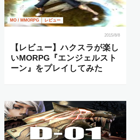
MO / MMORPG
レビュー
2015/8/8
【レビュー】ハクスラが楽し
いMORPG『エンジェルスト
ーン』をプレイしてみた