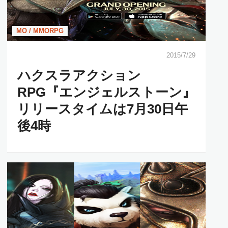
MO / MMORPG
2015/7/29
ハクスラアクション
RPG『エンジェルストーン』
リリースタイムは7月30日午
後4時