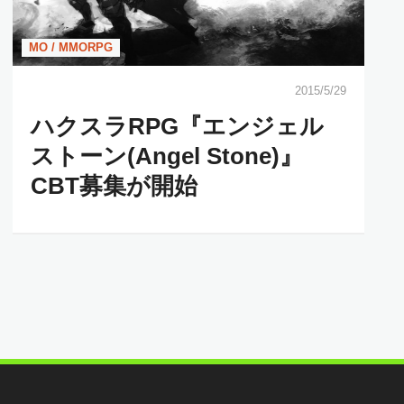
MO / MMORPG
2015/5/29
ハクスラRPG『エンジェル
ストーン(Angel Stone)』
CBT募集が開始