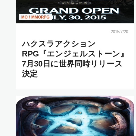
MO / MMORPG
2015/7/20
ハクスラアクション
RPG『エンジェルストーン』
7月30日に世界同時リリース
決定