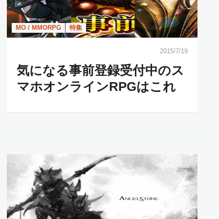
MO / MMORPG
特集
2015/7/19
気になる事前登録受付中のス
マホオンラインRPGはこれ