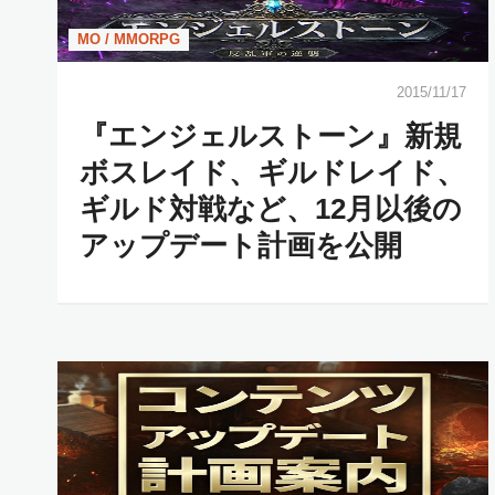
MO / MMORPG
2015/11/17
『エンジェルストーン』新規
ボスレイド、ギルドレイド、
ギルド対戦など、12月以後の
アップデート計画を公開