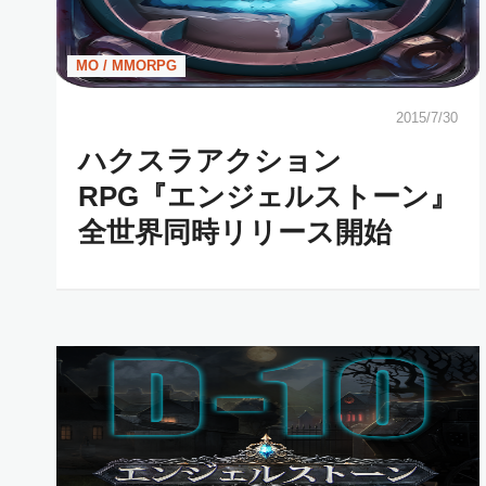
MO / MMORPG
2015/7/30
ハクスラアクション
RPG『エンジェルストーン』
全世界同時リリース開始