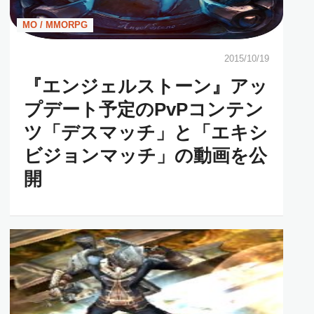
MO / MMORPG
2015/10/19
『エンジェルストーン』アッ
プデート予定のPvPコンテン
ツ「デスマッチ」と「エキシ
ビジョンマッチ」の動画を公
開