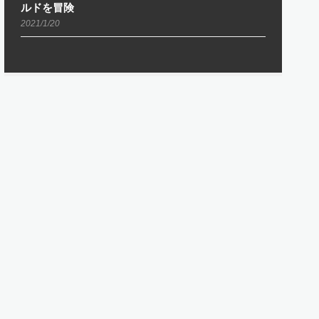
ルドを冒険
2021/1/20