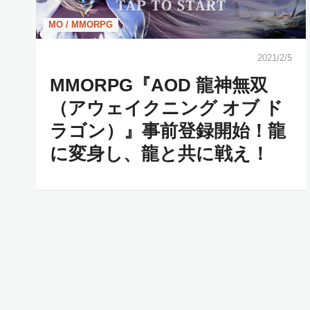
MO / MMORPG
2021/2/5
MMORPG『AOD 龍神無双
（アウェイクニング オブ ド
ラゴン）』事前登録開始！龍
に変身し、龍と共に戦え！