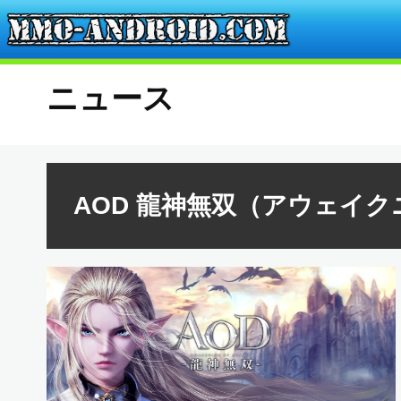
ニュース
AOD 龍神無双（アウェイク