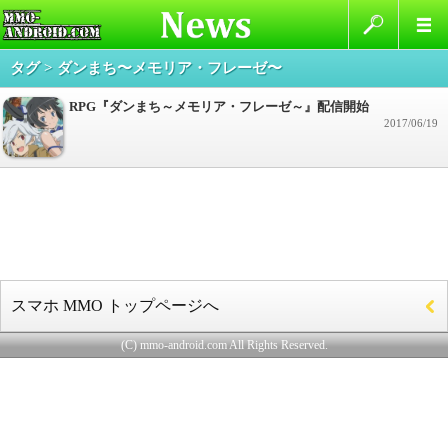
タグ > ダンまち〜メモリア・フレーゼ〜
RPG『ダンまち～メモリア・フレーゼ～』配信開始
2017/06/19
スマホ MMO トップページへ
(C) mmo-android.com All Rights Reserved.