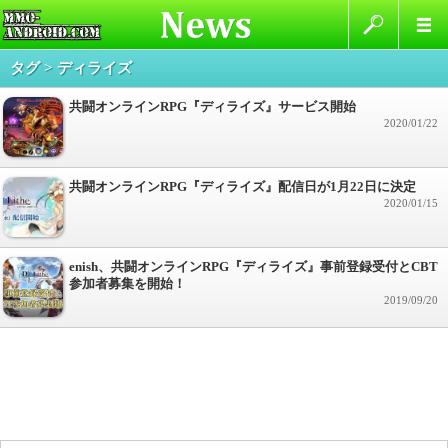
タグ > ディライズ
共闘オンラインRPG『ディライズ』サービス開始
2020/01/22
共闘オンラインRPG『ディライズ』配信日が1月22日に決定
2020/01/15
enish、共闘オンラインRPG『ディライズ』事前登録受付とCBT
参加者募集を開始！
2019/09/20