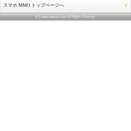
スマホ MMO トップページへ
(C) mmo-android.com All Rights Reserved.