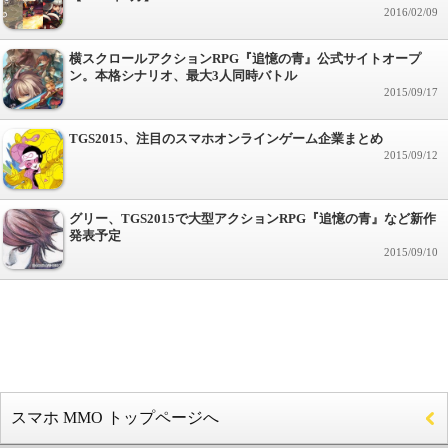
2016/02/09
横スクロールアクションRPG『追憶の青』公式サイトオープ
ン。本格シナリオ、最大3人同時バトル
2015/09/17
TGS2015、注目のスマホオンラインゲーム企業まとめ
2015/09/12
グリー、TGS2015で大型アクションRPG『追憶の青』など新作
発表予定
2015/09/10
スマホ MMO トップページへ