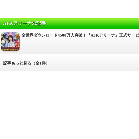
AFKアリーナの記事
全世界ダウンロード4500万人突破！『AFKアリーナ』正式サ
記事もっと見る（全1件）