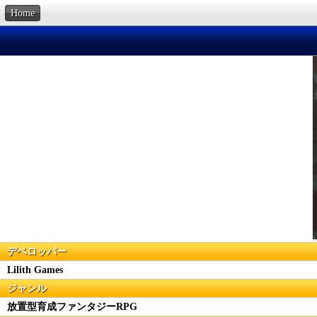
Home
デベロッパー
Lilith Games
ジャンル
放置型育成ファンタジーRPG