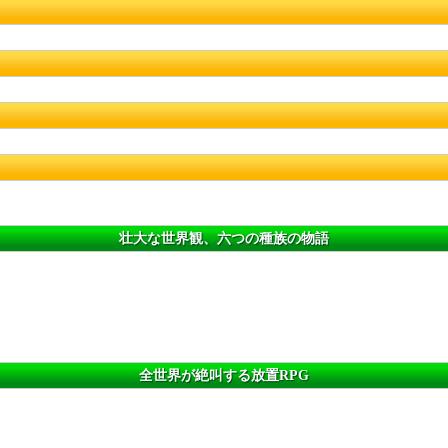
！
壮大な世界観、六つの種族の物語
全世界が絶叫する放置RPG