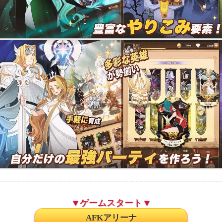
▼ゲームスタート▼
AFKアリーナ