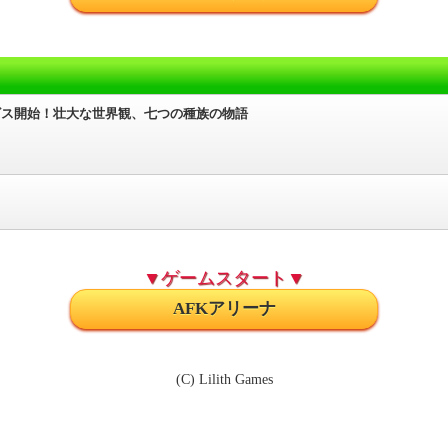
ービス開始！壮大な世界観、七つの種族の物語
▼ゲームスタート▼
AFKアリーナ
(C) Lilith Games