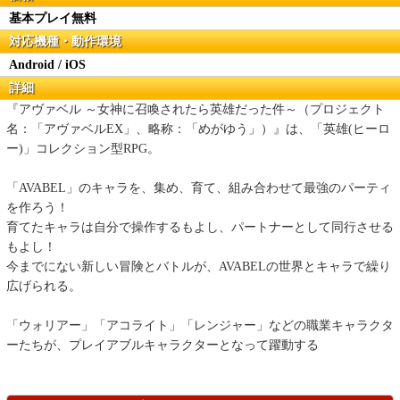
基本プレイ無料
対応機種・動作環境
Android / iOS
詳細
『アヴァベル ～女神に召喚されたら英雄だった件～（プロジェクト
名：「アヴァベルEX」、略称：「めがゆう」）』は、「英雄(ヒーロ
ー)」コレクション型RPG。
「AVABEL」のキャラを、集め、育て、組み合わせて最強のパーティ
を作ろう！
育てたキャラは自分で操作するもよし、パートナーとして同行させる
もよし！
今までにない新しい冒険とバトルが、AVABELの世界とキャラで繰り
広げられる。
「ウォリアー」「アコライト」「レンジャー」などの職業キャラクタ
ーたちが、プレイアブルキャラクターとなって躍動する