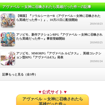
アヴァベル ～女神に召喚されたら英雄だった件～の記事
【韓国】『ソウルシーカーR（アヴァベル～女神に召喚された
ら英雄だった件～）』、10月25日に配信開始
2019/10/23
アソビモ、新作アクションRPG『アヴァベル ～女神に召喚され
たら英雄だった件～』事前登録開始
2019/03/25
アソビモ、MMORPG『アヴァベル ルピナス』、英雄コレクシ
ョン型RPG『アヴァベルEX』発表
2019/01/24
記事もっと見る（全3件）
▼公式サイト▼
アヴァベル ～女神に召喚されたら
英雄だった件～