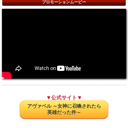
プロモーションムービー
▼公式サイト▼
アヴァベル ～女神に召喚されたら
英雄だった件～