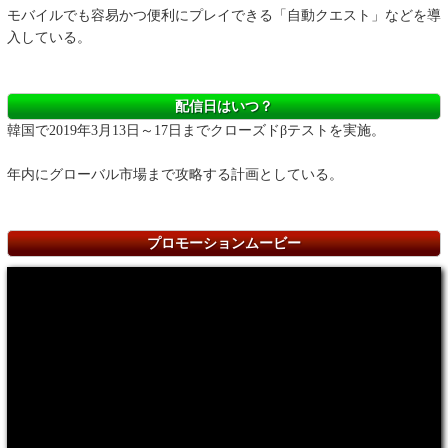
モバイルでも容易かつ便利にプレイできる「自動クエスト」などを導
入している。
配信日はいつ？
韓国で2019年3月13日～17日までクローズドβテストを実施。
年内にグローバル市場まで攻略する計画としている。
プロモーションムービー