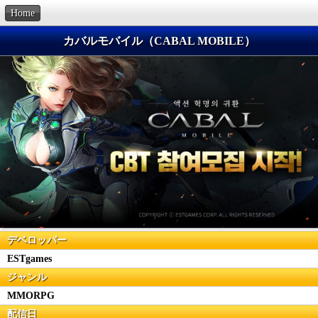
Home
カバルモバイル（CABAL MOBILE）
デベロッパー
ESTgames
ジャンル
MMORPG
配信日