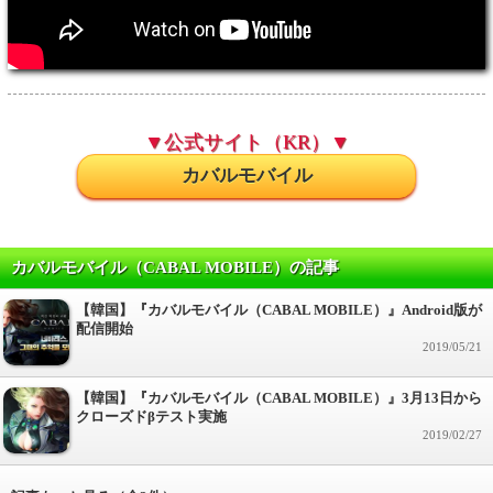
▼公式サイト（KR）▼
カバルモバイル
カバルモバイル（CABAL MOBILE）の記事
【韓国】『カバルモバイル（CABAL MOBILE）』Android版が
配信開始
2019/05/21
【韓国】『カバルモバイル（CABAL MOBILE）』3月13日から
クローズドβテスト実施
2019/02/27