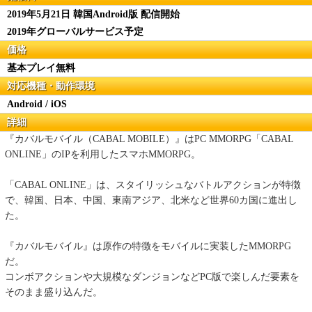
2019年5月21日 韓国Android版 配信開始
2019年グローバルサービス予定
価格
基本プレイ無料
対応機種・動作環境
Android / iOS
詳細
『カバルモバイル（CABAL MOBILE）』はPC MMORPG「CABAL
ONLINE」のIPを利用したスマホMMORPG。
「CABAL ONLINE」は、スタイリッシュなバトルアクションが特徴
で、韓国、日本、中国、東南アジア、北米など世界60カ国に進出し
た。
『カバルモバイル』は原作の特徴をモバイルに実装したMMORPG
だ。
コンボアクションや大規模なダンジョンなどPC版で楽しんだ要素を
そのまま盛り込んだ。