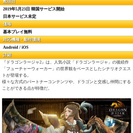
配信日
2019年5月23日 韓国サービス開始
日本サービス未定
価格
基本プレイ無料
対応機種・動作環境
Android / iOS
詳細
『ドラゴンラージャ2』は、人気小説「ドラゴンラージャ」の後続作
「フューチャーウォーカー」の世界観をベースとしたシナリオクエス
トが登場する。
様々な方式のパートナーコンテンツや、ドラゴンと交感し仲間にする
ことができる点が特徴だ。