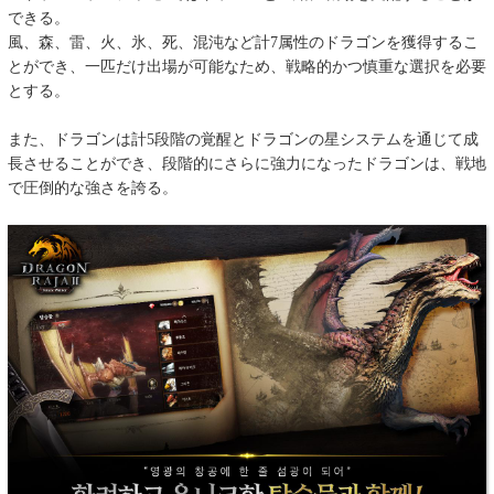
できる。
風、森、雷、火、氷、死、混沌など計7属性のドラゴンを獲得するこ
とができ、一匹だけ出場が可能なため、戦略的かつ慎重な選択を必要
とする。
また、ドラゴンは計5段階の覚醒とドラゴンの星システムを通じて成
長させることができ、段階的にさらに強力になったドラゴンは、戦地
で圧倒的な強さを誇る。