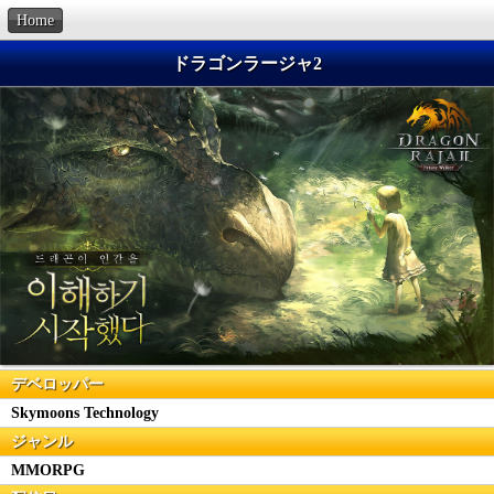
Home
ドラゴンラージャ2
デベロッパー
Skymoons Technology
ジャンル
MMORPG