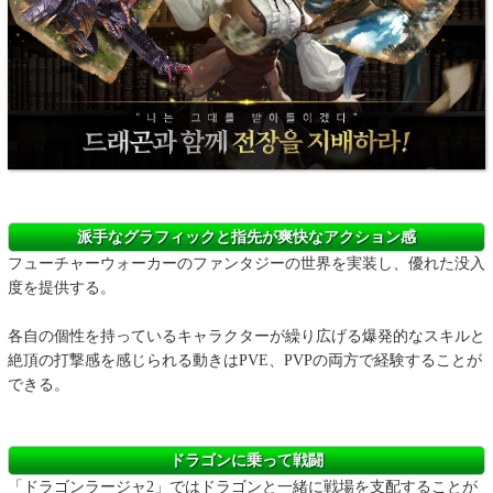
派手なグラフィックと指先が爽快なアクション感
フューチャーウォーカーのファンタジーの世界を実装し、優れた没入
度を提供する。
各自の個性を持っているキャラクターが繰り広げる爆発的なスキルと
絶頂の打撃感を感じられる動きはPVE、PVPの両方で経験することが
できる。
ドラゴンに乗って戦闘
「ドラゴンラージャ2」ではドラゴンと一緒に戦場を支配することが