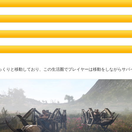
っくりと移動しており、この生活圏でプレイヤーは移動をしながらサバ