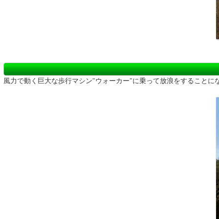
風力で動く巨大な歩行マシン"ウォーカー"に乗って放浪をすることに