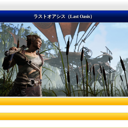
ラストオアシス（Last Oasis）