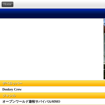
Home
デベロッパー
Donkey Crew
ジャンル
オープンワールド遊牧サバイバルMMO