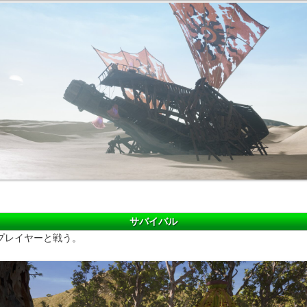
サバイバル
プレイヤーと戦う。