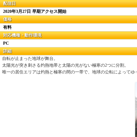
配信日
2020年3月27日 早期アクセス開始
価格
有料
対応機種・動作環境
PC
詳細
自転が止まった地球が舞台。
太陽光が突き刺さる灼熱地帯と太陽の光がない極寒の2つに分割。
唯一の居住エリアは灼熱と極寒の間の一帯で、地球の公転によってゆ