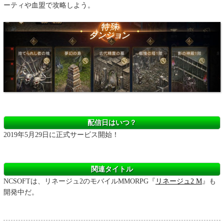
ーティや血盟で攻略しよう。
配信日はいつ？
2019年5月29日に正式サービス開始！
関連タイトル
NCSOFTは、リネージュ2のモバイルMMORPG『
リネージュ2 M
』も
開発中だ。