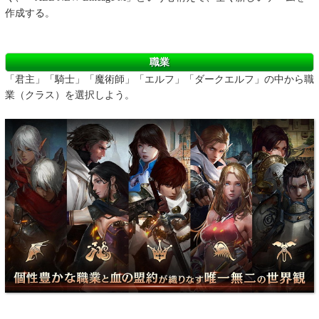
作成する。
職業
「君主」「騎士」「魔術師」「エルフ」「ダークエルフ」の中から職
業（クラス）を選択しよう。