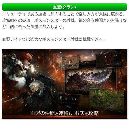
血盟(クラン)
コミュニティである血盟に加入することで楽しみ方が大幅に広がる。
攻城戦への参加、ボスモンスターの討伐、気の合う仲間とのお喋りな
ど目的に合った血盟に加入しよう。
血盟レイドでは強大なボスモンスター討伐に挑戦できる。