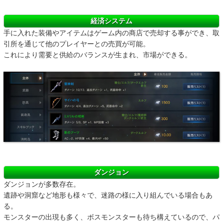
経済システム
手に入れた装備やアイテムはゲーム内の商店で売却する事ができ、取
引所を通じて他のプレイヤーとの売買が可能。
これにより需要と供給のバランスが生まれ、市場ができる。
ダンジョン
ダンジョンが多数存在。
遺跡や洞窟など地形も様々で、迷路の様に入り組んでいる場合もあ
る。
モンスターの出現も多く、ボスモンスターも待ち構えているので、パ