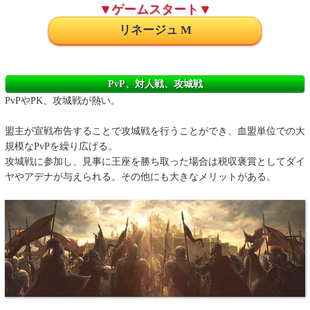
▼ゲームスタート▼
リネージュ M
PvP、対人戦、攻城戦
PvPやPK、攻城戦が熱い。
盟主が宣戦布告することで攻城戦を行うことができ、血盟単位での大
規模なPvPを繰り広げる。
攻城戦に参加し、見事に王座を勝ち取った場合は税収褒賞としてダイ
ヤやアデナが与えられる。その他にも大きなメリットがある。