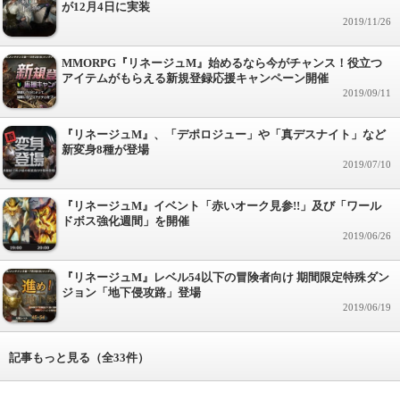
が12月4日に実装
2019/11/26
MMORPG『リネージュM』始めるなら今がチャンス！役立つ
アイテムがもらえる新規登録応援キャンペーン開催
2019/09/11
『リネージュM』、「デポロジュー」や「真デスナイト」など
新変身8種が登場
2019/07/10
『リネージュM』イベント「赤いオーク見参!!」及び「ワール
ドボス強化週間」を開催
2019/06/26
『リネージュM』レベル54以下の冒険者向け 期間限定特殊ダン
ジョン「地下侵攻路」登場
2019/06/19
記事もっと見る（全33件）