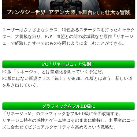
ユーザーはさまざまなクラス、特色あるステータスを持ったキャラク
ター、大規模な狩り、PvP、血盟との間の攻城戦など原作「リネージ
ュ」で経験したすべてのものを同じように楽しむことができる。
PC「リネージュ」と決別！
PC版「リネージュ」とは差別化を図っていく予定だ。
PC版にはない新規クラス「銃士」が追加。PC版とは違う、新しい道
を歩き出していく。
グラフィックをフルHD級に
「リネージュM」のグラフィックをフルHD級に全面改編する。
リネージュ特有の感性とゲーム性はそのままに維持し、利用者のニー
ズに合わせてビジュアルクオリティを高めるという戦略だ。