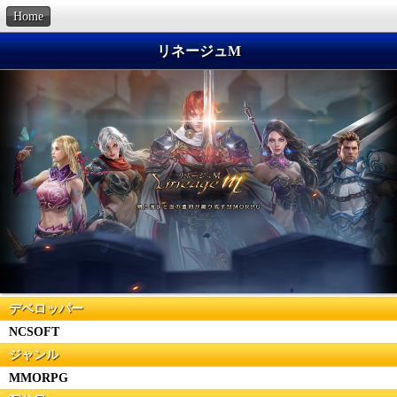
Home
リネージュM
デベロッパー
NCSOFT
ジャンル
MMORPG