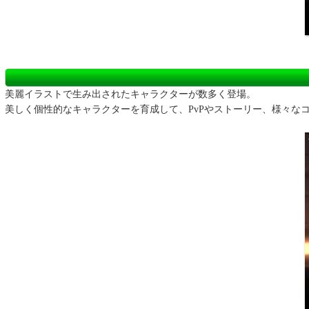
美麗イラストで生み出されたキャラクターが数多く登場。
美しく個性的なキャラクターを育成して、PvPやストーリー、様々な