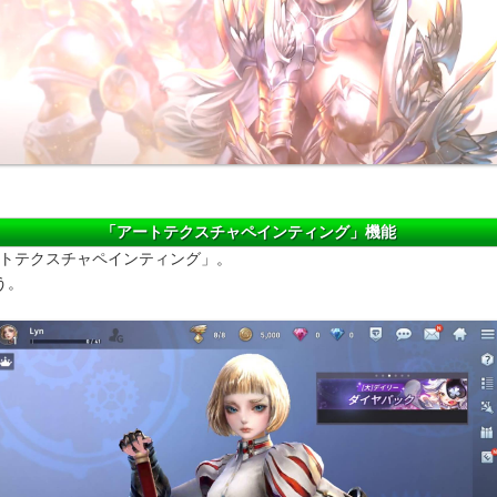
「アートテクスチャペインティング」機能
ートテクスチャペインティング」。
う。