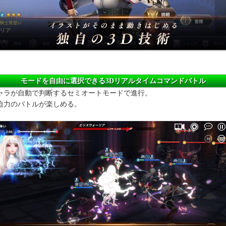
モードを自由に選択できる3Dリアルタイムコマンドバトル
ャラが自動で判断するセミオートモードで進行。
迫力のバトルが楽しめる。