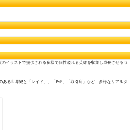
した、高品質のイラストで提供される多様で個性溢れる英雄を収集し成長させる収
のある世界観と「レイド」、「PvP」「取引所」など、多様なリアルタ