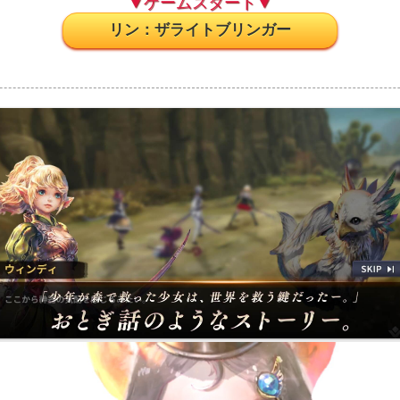
▼ゲームスタート▼
リン：ザライトブリンガー