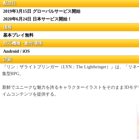
配信日
2019年3月15日 グローバルサービス開始
2020年6月24日 日本サービス開始！
価格
基本プレイ無料
対応機種・動作環境
Android / iOS
詳細
『リン：ザライトブリンガー（LYN：The Lightbringer）』
集型RPG。
新鮮でユニークな魅力を誇るキャラクターイラストをそのまま3Dモデ
イムコンテンツを提供する。