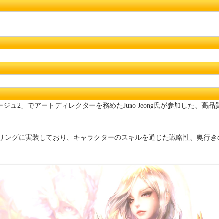
は、「リネージュ2」でアートディレクターを務めたJuno Jeong氏が参加
リングに実装しており、キャラクターのスキルを通じた戦略性、奥行き