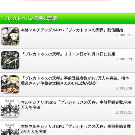
プレカトゥスの天秤の記事
本格マルチアングルRPG『プレカトゥスの天秤』配信開始
2018/10/31
『プレカトゥスの天秤』リリース日が10月31日に決定
2018/10/29
『プレカトゥスの天秤』事前登録者数が100万人を突破。橋本
環奈さんと伊藤健太郎さんのCV出演が決定
2018/09/28
マルチシナリオRPG『プレカトゥスの天秤』事前登録者数が50
万人を突破
2018/09/21
本格マルチシナリオRPG『プレカトゥスの天秤』事前登録者数
が3万人を突破