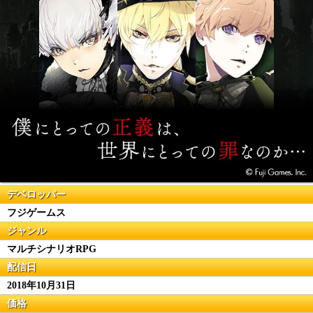
デベロッパー
フジゲームス
ジャンル
マルチシナリオRPG
配信日
2018年10月31日
価格