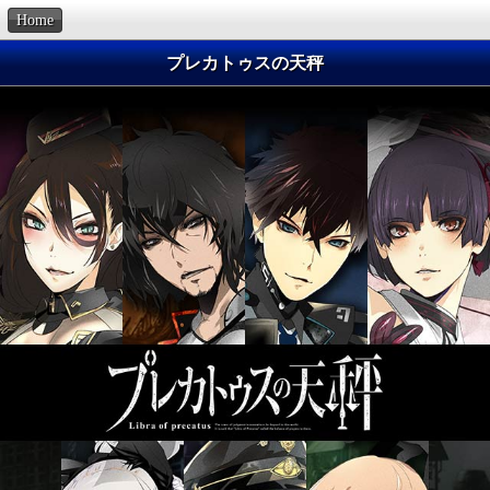
Home
プレカトゥスの天秤