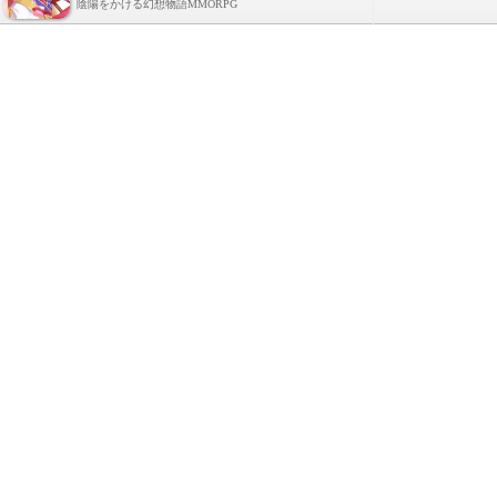
陰陽をかける幻想物語MMORPG