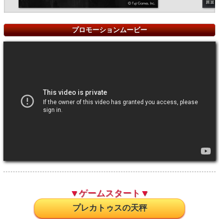
プロモーションムービー
▼ゲームスタート▼
プレカトゥスの天秤