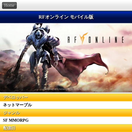
Home
RFオンライン モバイル版
デベロッパー
ネットマーブル
ジャンル
SF MMORPG
配信日