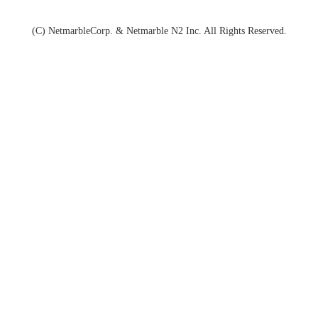
(C) NetmarbleCorp. & Netmarble N2 Inc. All Rights Reserved.