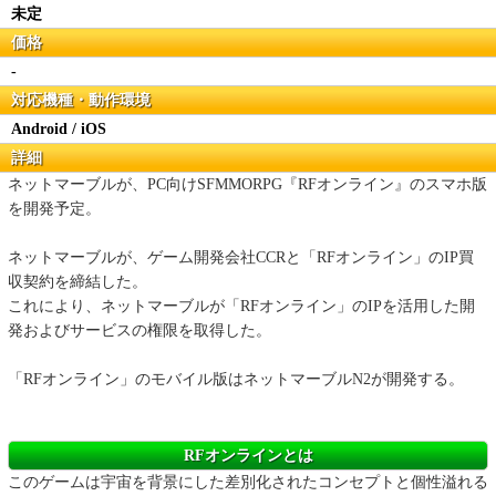
未定
価格
-
対応機種・動作環境
Android / iOS
詳細
ネットマーブルが、PC向けSFMMORPG『RFオンライン』のスマホ版
を開発予定。
ネットマーブルが、ゲーム開発会社CCRと「RFオンライン」のIP買
収契約を締結した。
これにより、ネットマーブルが「RFオンライン」のIPを活用した開
発およびサービスの権限を取得した。
「RFオンライン」のモバイル版はネットマーブルN2が開発する。
RFオンラインとは
このゲームは宇宙を背景にした差別化されたコンセプトと個性溢れる