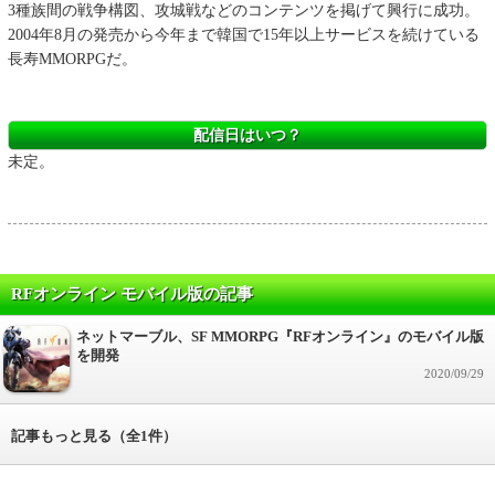
3種族間の戦争構図、攻城戦などのコンテンツを掲げて興行に成功。
2004年8月の発売から今年まで韓国で15年以上サービスを続けている
長寿MMORPGだ。
配信日はいつ？
未定。
RFオンライン モバイル版の記事
ネットマーブル、SF MMORPG『RFオンライン』のモバイル版
を開発
2020/09/29
記事もっと見る（全1件）