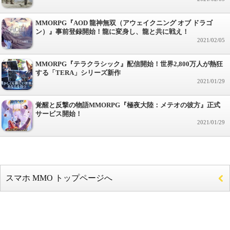
MMORPG『AOD 龍神無双（アウェイクニング オブ ドラゴ
ン）』事前登録開始！龍に変身し、龍と共に戦え！
2021/02/05
MMORPG『テラクラシック』配信開始！世界2,800万人が熱狂
する「TERA」シリーズ新作
2021/01/29
覚醒と反撃の物語MMORPG『極夜大陸：メテオの彼方』正式
サービス開始！
2021/01/29
スマホ MMO トップページへ