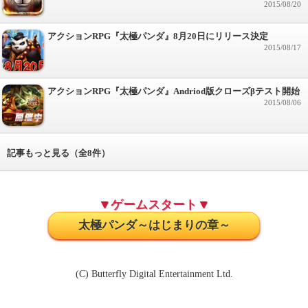
2015/08/20
アクションRPG『太極パンダ』8月20日にリリース決定
2015/08/17
アクションRPG『太極パンダ』Andriod版クローズβテスト開始
2015/08/06
記事もっと見る（全8件）
▼ゲームスタート▼
太極パンダ～はじまりの章～
(C) Butterfly Digital Entertainment Ltd.