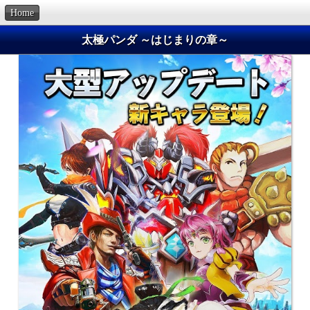
Home
太極パンダ ～はじまりの章～