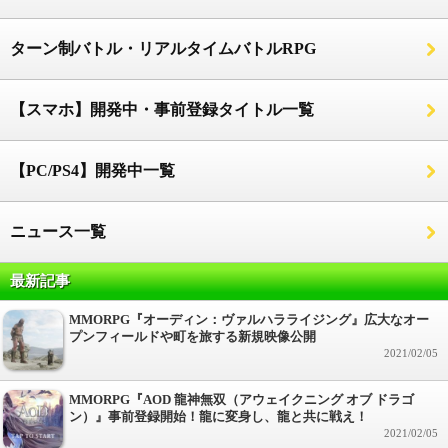
ターン制バトル・リアルタイムバトルRPG
【スマホ】開発中・事前登録タイトル一覧
【PC/PS4】開発中一覧
ニュース一覧
最新記事
MMORPG『オーディン：ヴァルハラライジング』広大なオー
プンフィールドや町を旅する新規映像公開
2021/02/05
MMORPG『AOD 龍神無双（アウェイクニング オブ ドラゴ
ン）』事前登録開始！龍に変身し、龍と共に戦え！
2021/02/05