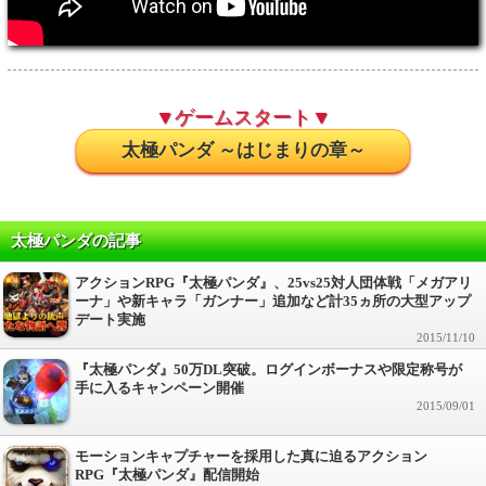
▼ゲームスタート▼
太極パンダ ～はじまりの章～
太極パンダの記事
アクションRPG『太極パンダ』、25vs25対人団体戦「メガアリ
ーナ」や新キャラ「ガンナー」追加など計35ヵ所の大型アップ
デート実施
2015/11/10
『太極パンダ』50万DL突破。ログインボーナスや限定称号が
手に入るキャンペーン開催
2015/09/01
モーションキャプチャーを採用した真に迫るアクション
RPG『太極パンダ』配信開始