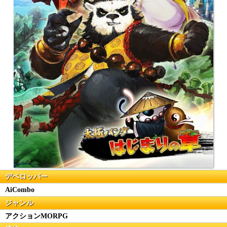
デベロッパー
AiCombo
ジャンル
アクションMORPG