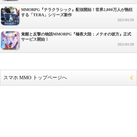
MMORPG『テラクラシック』配信開始！世界2,800万人が熱狂
する「TERA」シリーズ新作
2021/01/29
覚醒と反撃の物語MMORPG『極夜大陸：メテオの彼方』正式
サービス開始！
2021/01/29
スマホ MMO トップページへ