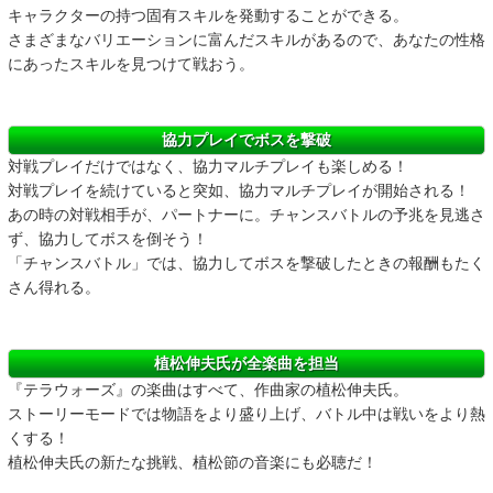
キャラクターの持つ固有スキルを発動することができる。
さまざまなバリエーションに富んだスキルがあるので、あなたの性格
にあったスキルを見つけて戦おう。
協力プレイでボスを撃破
対戦プレイだけではなく、協力マルチプレイも楽しめる！
対戦プレイを続けていると突如、協力マルチプレイが開始される！
あの時の対戦相手が、パートナーに。チャンスバトルの予兆を見逃さ
ず、協力してボスを倒そう！
「チャンスバトル」では、協力してボスを撃破したときの報酬もたく
さん得れる。
植松伸夫氏が全楽曲を担当
『テラウォーズ』の楽曲はすべて、作曲家の植松伸夫氏。
ストーリーモードでは物語をより盛り上げ、バトル中は戦いをより熱
くする！
植松伸夫氏の新たな挑戦、植松節の音楽にも必聴だ！