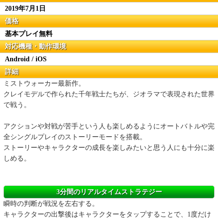
2019年7月1日
価格
基本プレイ無料
対応機種・動作環境
Android / iOS
詳細
ミストウォーカー最新作。
クレイモデルで作られた千年戦士たちが、ジオラマで表現された世界
で戦う。
アクションや対戦が苦手という人も楽しめるようにオートバトルや完
全シングルプレイのストーリーモードを搭載。
ストーリーやキャラクターの成長を楽しみたいと思う人にも十分に楽
しめる。
3分間のリアルタイムストラテジー
瞬時の判断が戦況を左右する。
キャラクターの出撃後はキャラクターをタップすることで、1度だけ