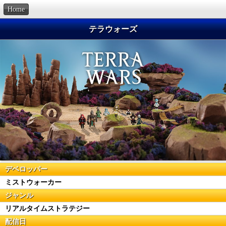
Home
テラウォーズ
デベロッパー
ミストウォーカー
ジャンル
リアルタイムストラテジー
配信日