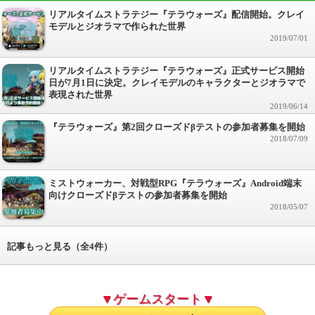
リアルタイムストラテジー『テラウォーズ』配信開始。クレイ
モデルとジオラマで作られた世界
2019/07/01
リアルタイムストラテジー『テラウォーズ』正式サービス開始
日が7月1日に決定。クレイモデルのキャラクターとジオラマで
表現された世界
2019/06/14
『テラウォーズ』第2回クローズドβテストの参加者募集を開始
2018/07/09
ミストウォーカー、対戦型RPG『テラウォーズ』Android端末
向けクローズドβテストの参加者募集を開始
2018/05/07
記事もっと見る（全4件）
▼ゲームスタート▼