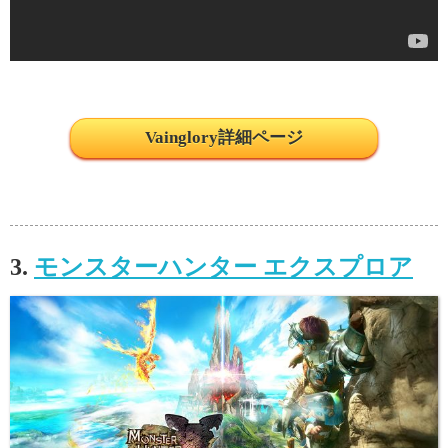
Vainglory詳細ページ
3.
モンスターハンター エクスプロア