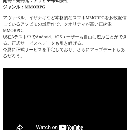
開発・発売元：アソビモ株式会社
ジャンル：MMORPG
アヴァベル、イザナギなど本格的なスマホMMORPGを多数配信
しているアソビモの最新作で、クオリティが高い正統派
MMORPG。
現在βテスト中でAndroid、iOSユーザーも自由に遊ぶことができ
る。正式サービスへデータも引き継げる。
今夏に正式サービスを予定しており、さらにアップデートもあ
るだろう。