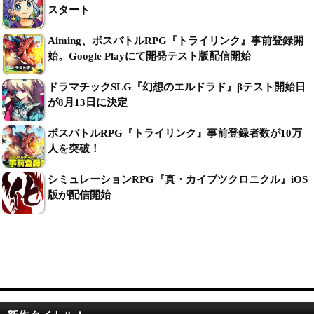
スタート
Aiming、ボスバトルRPG『トライリンク』事前登録開
始。Google Playにて開発テスト版配信開始
ドラマチックSLG『幻想のエルドラド』βテスト開始日
が8月13日に決定
ボスバトルRPG『トライリンク』事前登録者数が10万
人を突破！
シミュレーションRPG『真・カイブツクロニクル』iOS
版が配信開始