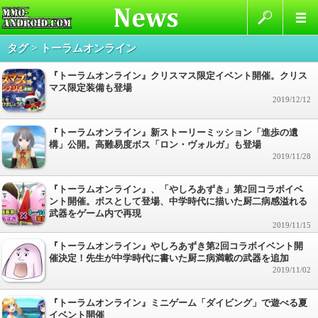
タグ > トーラムオンライン
『トーラムオンライン』クリスマス限定イベント開催。クリス
マス限定装備も登場
2019/12/12
『トーラムオンライン』新ストーリーミッション「進歩の遺
構」公開。高難易度ボス「ロン・ヴォルガ」も登場
2019/11/28
『トーラムオンライン』、「やしろあずき」第2回コラボイベ
ント開催。ボスとして登場、中学時代に描いた厨二病感溢れる
武器をゲーム内で再現
2019/11/15
『トーラムオンライン』やしろあずき第2回コラボイベント開
催決定！先生が中学時代に書いた厨ニ病満載の武器を追加
2019/11/02
『トーラムオンライン』ミニゲーム「ダイビング」で遊べる夏
イベント開催