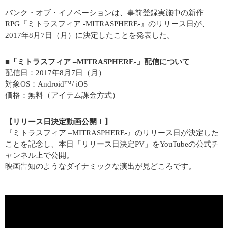
バンク・オブ・イノベーションは、事前登録実施中の新作
RPG『ミトラスフィア -MITRASPHERE-』のリリース日が、
2017年8月7日（月）に決定したことを発表した。
■「ミトラスフィア –MITRASPHERE-」配信について
配信日：2017年8月7日（月）
対象OS：Android™/ iOS
価格：無料（アイテム課金方式）
【リリース日決定動画公開！】
『ミトラスフィア –MITRASPHERE-』のリリース日が決定した
ことを記念し、本日「リリース日決定PV」をYouTubeの公式チ
ャンネル上で公開。
映画告知のようなダイナミックな演出が見どころです。