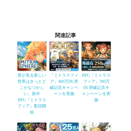
関連記事
君が見る新しい
『ミトラスフィ
RPG『ミトラス
世界はきっとど
ア』400万DL突
フィア』300万
こかなつかし
破記念キャンペ
DL突破記念キ
い。新作
ーンを実施
ャンペーンを実
RPG『ミトラス
施
フィア』配信開
始