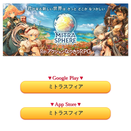
▼Google Play▼
ミトラスフィア
▼App Store▼
ミトラスフィア