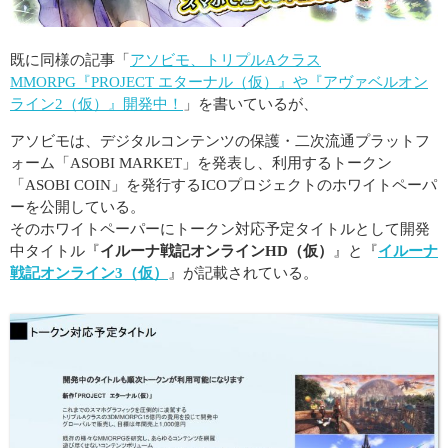
既に同様の記事「
アソビモ、トリプルAクラス
MMORPG『PROJECT エターナル（仮）』や『アヴァベルオン
ライン2（仮）』開発中！
」を書いているが、
アソビモは、デジタルコンテンツの保護・二次流通プラットフ
ォーム「ASOBI MARKET」を発表し、利用するトークン
「ASOBI COIN」を発行するICOプロジェクトのホワイトペーパ
ーを公開している。
そのホワイトペーパーにトークン対応予定タイトルとして開発
中タイトル『
イルーナ戦記オンラインHD（仮）
』と『
イルーナ
戦記オンライン3（仮）
』が記載されている。