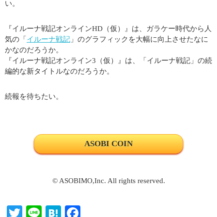
い。
『イルーナ戦記オンラインHD（仮）』は、ガラケー時代から人
気の「
イルーナ戦記
」のグラフィックを大幅に向上させたなに
かなのだろうか。
『イルーナ戦記オンライン3（仮）』は、「イルーナ戦記」の続
編的な新タイトルなのだろうか。
続報を待ちたい。
ASOBI COIN
© ASOBIMO,Inc. All rights reserved.
T
Li
H
Fa