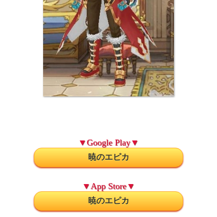
▼Google Play▼
暁のエピカ
▼App Store▼
暁のエピカ