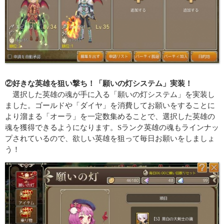
②好きな英雄を狙い撃ち！「願いの灯システム」実装！
選択した英雄の魂が手に入る「願いの灯システム」を実装し
ました。ゴールドや「ダイヤ」を消費してお願いをすることに
より溜まる「オーラ」を一定数集めることで、選択した英雄の
魂を獲得できるようになります。Sランク英雄の魂もラインナッ
プされているので、欲しい英雄を狙って毎日お願いをしましょ
う！