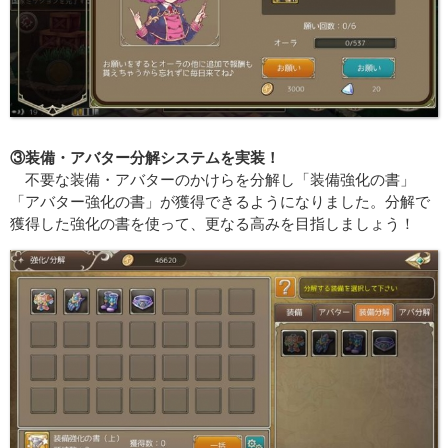
③装備・アバター分解システムを実装！
不要な装備・アバターのかけらを分解し「装備強化の書」
「アバター強化の書」が獲得できるようになりました。分解で
獲得した強化の書を使って、更なる高みを目指しましょう！