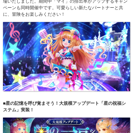
場いたしました。期間中「マイ」の排出率がアップするキャン
ペーンも同時開催中です。可愛らしい新たなパートナーと共
に、冒険をお楽しみください！
■星の記憶を呼び覚まそう！大規模アップデート「星の祝福シ
ステム」実装！