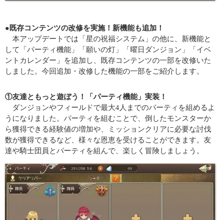
●既存コンテンツの改修を実施！新機能も追加！
本アップデートでは「星の祝福システム」の他に、新機能と
して「パーティ機能」「願いの灯」「曜日ダンジョン」「イベ
ントカレンダー」を追加し、既存コンテンツの一部を改修いた
しました。今回追加・改修した機能の一部をご紹介します。
①友達ともっと遊ぼう！「パーティ機能」実装！
ダンジョンやフィールドで最大4人までのパーティを組めるよ
うになりました。パーティを組むことで、倒したモンスターか
ら獲得できる経験値の増加や、ミッションクリアに必要な討伐
数が獲得できるなど、様々な恩恵を受けることができます。友
達や騎士団員とパーティを組んで、楽しく冒険しましょう。