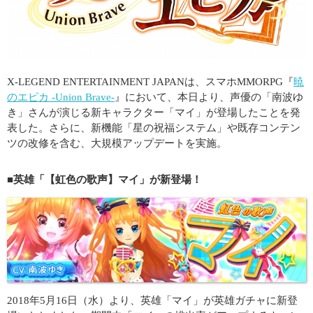
X-LEGEND ENTERTAINMENT JAPANは、スマホMMORPG『
暁
のエピカ -Union Brave-
』において、本日より、声優の「南波ゆ
き」さんが演じる新キャラクター「マイ」が登場したことを発
表した。さらに、新機能「星の祝福システム」や既存コンテン
ツの改修を含む、大規模アップデートを実施。
■英雄「【虹色の歌声】マイ」が新登場！
2018年5月16日（水）より、英雄「マイ」が英雄ガチャに新登