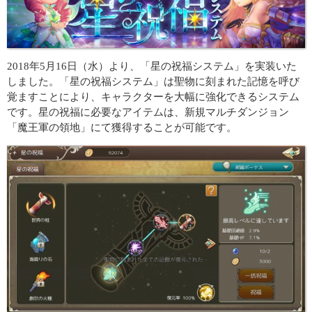
2018年5月16日（水）より、「星の祝福システム」を実装いた
しました。「星の祝福システム」は聖物に刻まれた記憶を呼び
覚ますことにより、キャラクターを大幅に強化できるシステム
です。星の祝福に必要なアイテムは、新規マルチダンジョン
「魔王軍の領地」にて獲得することが可能です。