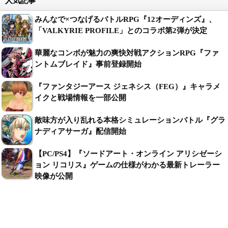
人気記事
みんなで×つなげるバトルRPG『12オーディンズ』、
「VALKYRIE PROFILE」とのコラボ第2弾が決定
華麗なコンボが魅力の爽快対戦アクションRPG『ファ
ントムブレイド』事前登録開始
『ファンタジーアース ジェネシス（FEG）』キャラメ
イクと戦場情報を一部公開
敵味方が入り乱れる本格シミュレーションバトル『グラ
ナディアサーガ』配信開始
【PC/PS4】『ソードアート・オンライン アリシゼーシ
ョン リコリス』ゲームの仕様がわかる最新トレーラー
映像が公開