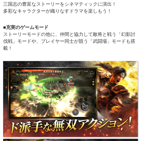
三国志の豊富なストーリーをシネマティックに演出！
多彩なキャラクターが織りなすドラマを楽しもう！
■充実のゲームモード
ストーリーモードの他に、仲間と協力して敵将と戦う「幻影討
伐戦」モードや、プレイヤー同士が競う「武闘場」モードも搭
載！