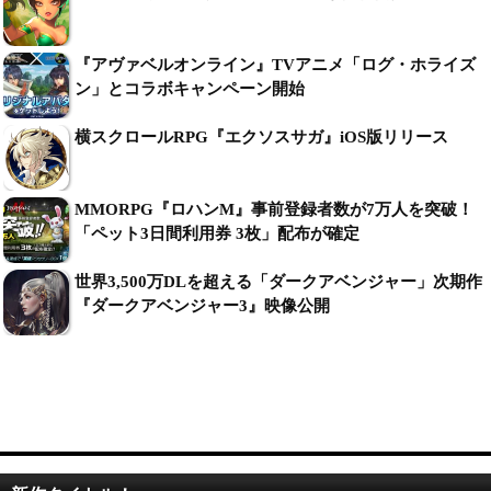
『アヴァベルオンライン』TVアニメ「ログ・ホライズ
ン」とコラボキャンペーン開始
横スクロールRPG『エクソスサガ』iOS版リリース
MMORPG『ロハンM』事前登録者数が7万人を突破！
「ペット3日間利用券 3枚」配布が確定
世界3,500万DLを超える「ダークアベンジャー」次期作
『ダークアベンジャー3』映像公開